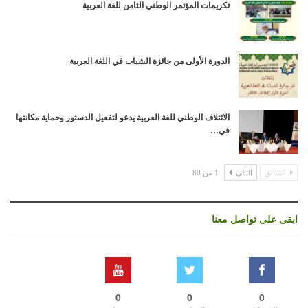
تكريمات المؤتمر الوطني الثامن للغة العربية
الدورة الأولى من جائزة الشباب في اللغة العربية
الائتلاف الوطني للغة العربية يدعو لتفعيل الدستور وحماية مكانتها
في…
السابق
التالي
1 من 80
ابقى على تواصل معنا
0
0
0