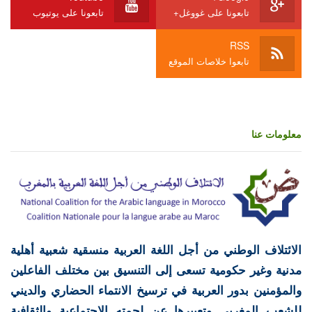
تابعونا على غووغل+
تابعونا على يوتيوب
RSS
تابعوا خلاصات الموقع
معلومات عنا
الائتلاف الوطني من أجل اللغة العربية منسقية شعبية أهلية
مدنية وغير حكومية تسعى إلى التنسيق بين مختلف الفاعلين
والمؤمنين بدور العربية في ترسيخ الانتماء الحضاري والديني
للشعب المغربي وتعبيرها عن لحمته الاجتماعية والثقافية