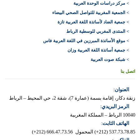
> مركز دراسات الوحدة العربية
> الجمعية المغربية للتواصل الصحي البيضاء
> جمعية الضاد لأساتذة اللغة العربية تازة
> المنتدى المغربي للوسطية الرباط
> موقع الأساتذة المبرزين في اللغة العربية فاس
> جمعية أساتذة اللغة العربية وزان
> شبكة صوت العربية
اتصل بنا
العنوان
:
زنقة دكار، إقامة بسمة (عمارة 7)، شقة 2، حي المحيط – الرباط
الرمز البريدي
:
10040 الرباط – المملكة المغربية
الهاتف الثابت
:
537.73.78.85 (212+)
المحمول 666.47.73.56 (212+)