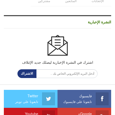
الإعجابات
المتابعين
مشتركين
النشرة الإخبارية
اشترك في النشرة الإخبارية ليصلك جديد الإئتلاف
الاشتراك
فايسبوك
Twitter
تابعونا على فايسبوك
تابعونا على تويتر
Youtube
Google+