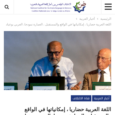
الرئيسية
أخبار العربية
اللغة العربية حضاريا ، إمكانياتها في الواقع والمستقبل ، العمارة نمودجا، العربي بوعياد
أخبار العربية
قناة الائتلاف
اللغة العربية حضاريا ، إمكانياتها في الواقع