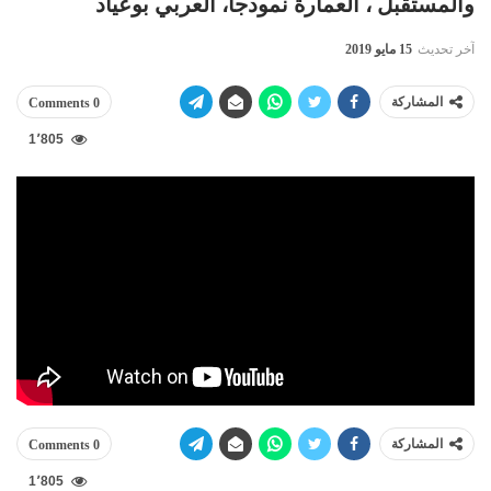
والمستقبل ، العمارة نمودجا، العربي بوعياد
آخر تحديث
15 مايو 2019
المشاركة
0 Comments
1٬805
المشاركة
0 Comments
1٬805