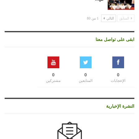
السابق
التالي
1 من 80
ابقى على تواصل معنا
0
0
0
الإعجابات
المتابعين
مشتركين
النشرة الإخبارية