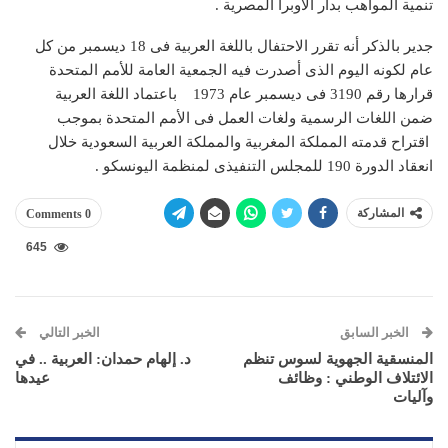
تنمية المواهب بدار الأوبرا المصرية .
جدير بالذكر أنه تقرر الاحتفال باللغة العربية فى 18 ديسمبر من كل
عام لكونه اليوم الذى أصدرت فيه الجمعية العامة للأمم المتحدة
قرارها رقم 3190 فى ديسمبر عام 1973 باعتماد اللغة العربية
ضمن اللغات الرسمية ولغات العمل فى الأمم المتحدة بموجب
اقتراح قدمته المملكة المغربية والمملكة العربية السعودية خلال
انعقاد الدورة 190 للمجلس التنفيذى لمنظمة اليونسكو .
المشاركة
0 Comments
645
الخبر السابق
الخبر التالي
المنسقية الجهوية لسوس تنظم
د. إلهام حمدان: العربية .. في
الائتلاف الوطني : وظائف
عيدها
وآليات