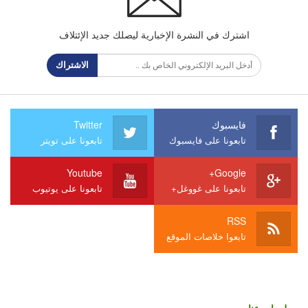
اشترك في النشرة الإخبارية ليصلك جديد الإئتلاف
الاشتراك
فايسبوك
Twitter
تابعونا على فايسبوك
تابعونا على تويتر
Youtube
Google+
تابعونا على غووغل+
تابعونا على يوتيوب
RSS
تابعوا خلاصات الموقع