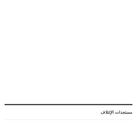
مستجدات الإئتلاف