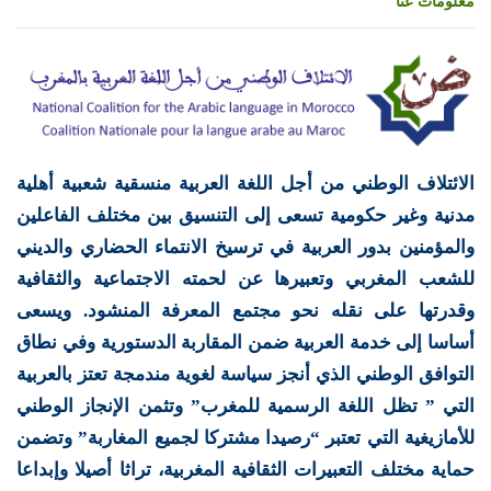
معلومات عنا
الائتلاف الوطني من أجل اللغة العربية منسقية شعبية أهلية
مدنية وغير حكومية تسعى إلى التنسيق بين مختلف الفاعلين
والمؤمنين بدور العربية في ترسيخ الانتماء الحضاري والديني
للشعب المغربي وتعبيرها عن لحمته الاجتماعية والثقافية
وقدرتها على نقله نحو مجتمع المعرفة المنشود. ويسعى
أساسا إلى خدمة العربية ضمن المقاربة الدستورية وفي نطاق
التوافق الوطني الذي أنجز سياسة لغوية مندمجة تعتز بالعربية
التي ” تظل اللغة الرسمية للمغرب” وتثمن الإنجاز الوطني
للأمازيغية التي تعتبر “رصيدا مشتركا لجميع المغاربة” وتضمن
حماية مختلف التعبيرات الثقافية المغربية، تراثا أصيلا وإبداعا