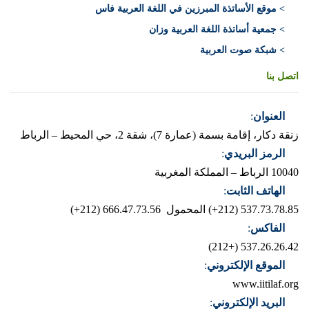
> موقع الأساتذة المبرزين في اللغة العربية فاس
> جمعية أساتذة اللغة العربية وزان
> شبكة صوت العربية
اتصل بنا
العنوان
:
زنقة دكار، إقامة بسمة (عمارة 7)، شقة 2، حي المحيط – الرباط
الرمز البريدي
:
10040 الرباط – المملكة المغربية
الهاتف الثابت
:
537.73.78.85 (212+)
المحمول 666.47.73.56 (212+)
الفاكس
:
537.26.26.42 (+212)
الموقع الإلكتروني
:
www.iitilaf.org
البريد الإلكتروني
: