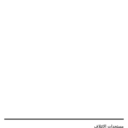
مستجدات الإئتلاف