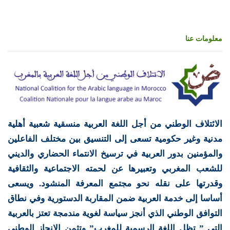
معلومات عنا
الائتلاف الوطني من أجل اللغة العربية منسقية شعبية أهلية
مدنية وغير حكومية تسعى إلى التنسيق بين مختلف الفاعلين
والمؤمنين بدور العربية في ترسيخ الانتماء الحضاري والديني
للشعب المغربي وتعبيرها عن لحمته الاجتماعية والثقافية
وقدرتها على نقله نحو مجتمع المعرفة المنشود. ويسعى
أساسا إلى خدمة العربية ضمن المقاربة الدستورية وفي نطاق
التوافق الوطني الذي أنجز سياسة لغوية مندمجة تعتز بالعربية
التي ” تظل اللغة الرسمية للمغرب” وتثمن الإنجاز الوطني