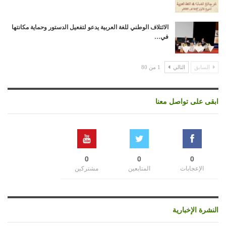
الائتلاف الوطني للغة العربية يدعو لتفعيل الدستور وحماية مكانتها
في…
السابق
التالي
1 من 80
ابقى على تواصل معنا
0
0
0
الإعجابات
المتابعين
مشتركين
النشرة الإخبارية