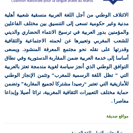
الائتلاف الوطني من أجل اللغة العربية منسقية شعبية أهلية
مدنية وغير حكومية تسعى إلى التنسيق بين مختلف الفاعلين
والمؤمنين بدور العربية في ترسيخ الانتماء الحضاري والديني
للشعب المغربي وتعبيرها عن لحمته الاجتماعية والثقافية
وقدرتها على نقله نحو مجتمع المعرفة المنشود. ويسعى
أساسا إلى خدمة العربية ضمن المقاربة الدستورية وفي نطاق
التوافق الوطني الذي أنجز سياسة لغوية مندمجة تعتز بالعربية
التي ” تظل اللغة الرسمية للمغرب” وتثمن الإنجاز الوطني
للأمازيغية التي تعتبر “رصيدا مشتركا لجميع المغاربة” وتضمن
حماية مختلف التعبيرات الثقافية المغربية، تراثا أصيلا وإبداعا
معاصرا .
مواقع صديقة
>
المجلس الدولي للغة العربية