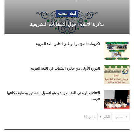
أخبار العربية
مذكرة الائتلاف حول الانتخابات التشريعية
تكريمات المؤتمر الوطني الثامن للغة العربية
الدورة الأولى من جائزة الشباب في اللغة العربية
الائتلاف الوطني للغة العربية يدعو لتفعيل الدستور وحماية مكانتها
في…
السابق
التالي
1 من 80