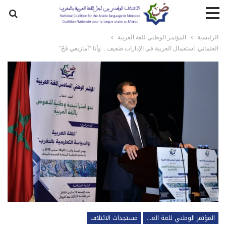
الرئيسية
المؤتمر الوطني للغة العربية
العثماني: استعمال العربية في الإدارات ضعيف .. وأنا “أمازيغي قحّ”
المؤتمر الوطني للغة العربية
مستجدات الائتلاف