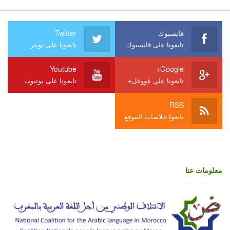
فايسبوك
Twitter
تابعونا على فايسبوك
تابعونا على تويتر
Youtube
Google+
تابعونا على غووغل+
تابعونا على يوتيوب
RSS
تابعوا خلاصات الموقع
معلومات عنا