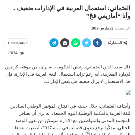
العثماني: استعمال العربية في الإدارات ضعيف ..
وأنا “أمازيغي قحّ”
آخر تحديث
22 مارس 2019
المشاركة
0 Comments
1٬074
قال سعد الدين العثماني، رئيس الحكومة، إنه يرى، من موقعه كرئيس
للإدارة المغربية، أنه رغم تزايد استعمال اللغة العربية في الإدارة، فإن
هذا الاستعمال لا يزال ضعيفا في بعض الإدارات.
وأضاف العثماني، خلال حديثه في افتتاح المؤتمر الوطني السادس
للغة العربية بالمكتبة الوطنية اليوم الجمعة، أنه يرى أن تضافر
المجتمع المدني والمواطنين مع الإدارة سيمكن من تغيير الوضع
الحالي، مذكّرا برفع دعوى قضائية في سنة 2017، أصدرت بعدها