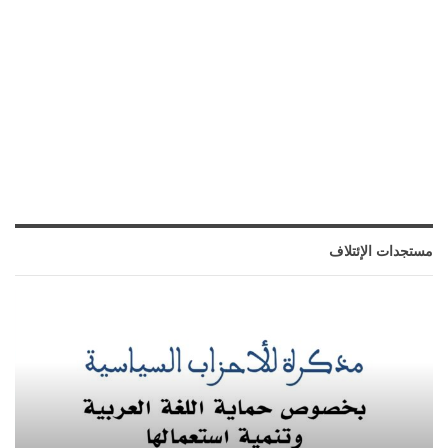
مستجدات الإئتلاف