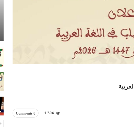
لعربية
1٬504
0 Comments