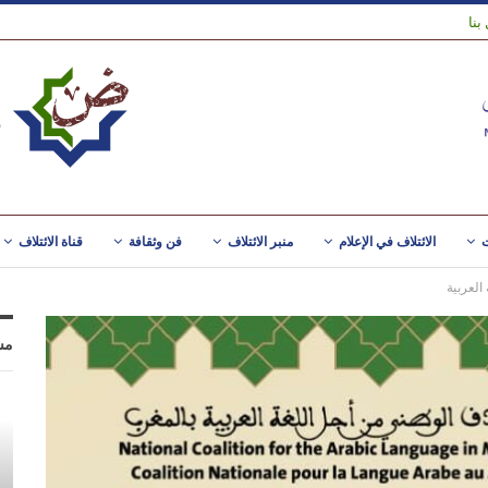
بنا
ت
الائتلاف في الإعلام
منبر الائتلاف
فن وثقافة
قناة الائتلاف
العربية
مس