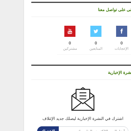
قى على تواصل معنا
0
0
0
الإعجابات
المتابعين
مشتركين
شرة الإخبارية
اشترك في النشرة الإخبارية ليصلك جديد الإئتلاف