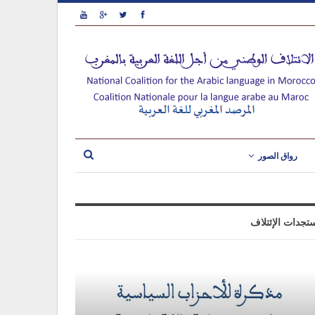
رواق الصور
تجدات الإئتلاف