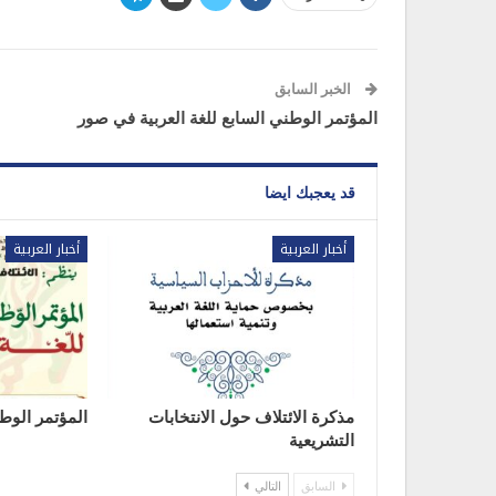
الخبر السابق
المؤتمر الوطني السابع للغة العربية في صور
قد يعجبك ايضا
أخبار العربية
أخبار العربية
مذكرة الائتلاف حول الانتخابات
المؤتمر الوطن
التشريعية
السابق
التالي