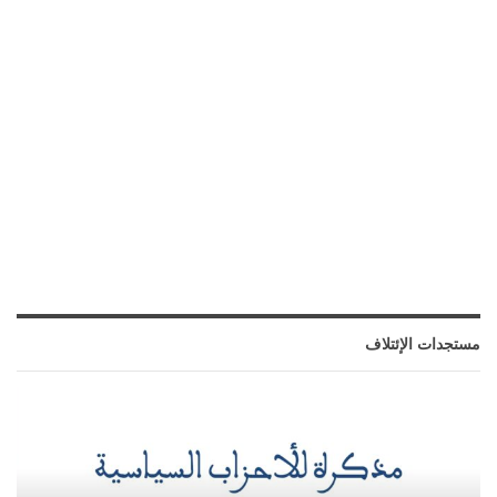
مستجدات الإئتلاف