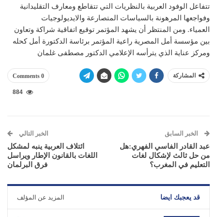
تتفاعل الوفود العربية بالنظريات التي تتقاطع ومعارف التقليدانية
وفواجعها المرهونة بالسياسات المتصارعة والايديولوجيات
العمياء. ومن المنتظر أن يشهد المؤتمر توقيع اتفاقية شراكة وتعاون
بين مؤسسة أمل المصرية راعية المؤتمر برئاسة الدكتورة أمل كحله
ومركز عناية الذي يترأسه الإعلامي الدكتور مصطفى غلمان
المشاركة
0 Comments
884
الخبر السابق
الخبر التالي
عبد القادر الفاسي الفهري:هل
ائتلاف العربية ينبه لمشكل
من حل ثالث لإشكال لغات
اللغات بالقانون الإطار ويراسل
التعليم في المغرب؟
فرق البرلمان
قد يعجبك ايضا
المزيد عن المؤلف