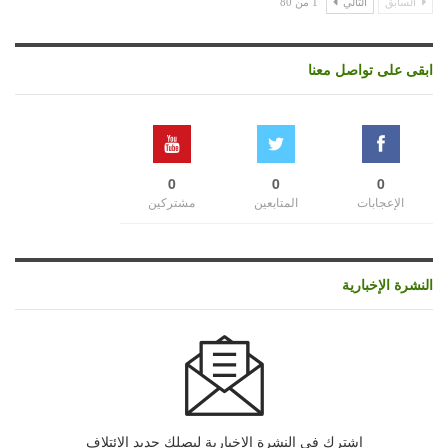
السابق
التالي
1 من 80
ابقى على تواصل معنا
0
0
0
الإعجابات
المتابعين
مشتركين
النشرة الإخبارية
اشترك في النشرة الإخبارية ليصلك جديد الإئتلاف