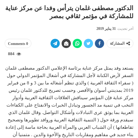
الدكتور مصطفى غلمان يترأس وفدا عن مركز عناية
للمشاركة في مؤتمر ثقافي بمصر
آخر تحديث
31 يناير 2019
المشاركة
0 Comments
884
يستعد وفد يمثل مركز عناية برئاسة الإعلامي الدكتور مصطفى غلمان
السفر لأرض الكنانة لأجل المشاركة في أشغال المؤتمر الدولي حول
( سفراء الثقافة العربية ) والذي تنظم أشغاله ما بين 3 و 8 من فبراير
2019 بمدينتي أسوان والأقصر. وحسب تصريح للدكتور غلمان رئيس
مركز عناية فإن المؤتمر سيناقش العلاقات الثقافية العربية وأدوار
النخب في تنمية مد الجسور وتبادل الخبرات والانفتاح على الكفاءات
العربية بما يوثق عرى التبادلات وأشكال التواصل. وقال غلمان الذي
سيقدم ورقة حول ( التنمية الثقافية العربية وروافد تطويرها وتصحيح
تقاطعاتها ) أن الشباب العربي والمرأة العربية بحاجة ماسة إلى إعادة
بناء جديد في مفاهيم ومقاربات التاريخ والأخوة والدين . متمنيا أن