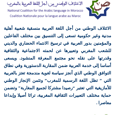
الائتلاف الوطني من أجل اللغة العربية منسقية شعبية أهلية
مدنية وغير حكومية تسعى إلى التنسيق بين مختلف الفاعلين
والمؤمنين بدور العربية في ترسيخ الانتماء الحضاري والديني
للشعب المغربي وتعبيرها عن لحمته الاجتماعية والثقافية
وقدرتها على نقله نحو مجتمع المعرفة المنشود. ويسعى
أساسا إلى خدمة العربية ضمن المقاربة الدستورية وفي نطاق
التوافق الوطني الذي أنجز سياسة لغوية مندمجة تعتز بالعربية
التي ” تظل اللغة الرسمية للمغرب” وتثمن الإنجاز الوطني
للأمازيغية التي تعتبر “رصيدا مشتركا لجميع المغاربة” وتضمن
حماية مختلف التعبيرات الثقافية المغربية، تراثا أصيلا وإبداعا
معاصرا .