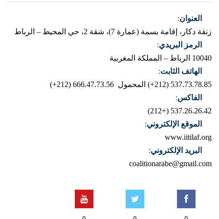
العنوان
:
زنقة دكار، إقامة بسمة (عمارة 7)، شقة 2، حي المحيط – الرباط
الرمز البريدي
:
10040 الرباط – المملكة المغربية
الهاتف الثابت
:
537.73.78.85 (212+)
المحمول 666.47.73.56 (212+)
الفاكس
:
537.26.26.42 (+212)
الموقع الإلكتروني
:
www.iitilaf.org
البريد الإلكتروني
:
coalitionarabe@gmail.com
0
0
0