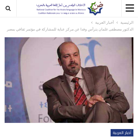
الرئيسية
أخبار العربية
الدكتور مصطفى غلمان يترأس وفدا عن مركز عناية للمشاركة في مؤتمر ثقافي بمصر
أخبار العربية