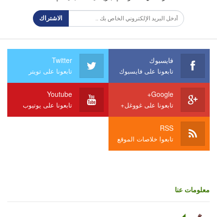
الاشتراك
فايسبوك
Twitter
تابعونا على فايسبوك
تابعونا على تويتر
Youtube
Google+
تابعونا على غووغل+
تابعونا على يوتيوب
RSS
تابعوا خلاصات الموقع
معلومات عنا