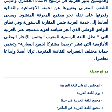
والمؤمنين بدور العربية في ترسيخ الانتماء الحضاري والديني
للشعب المغربي وتعبيرها عن لحمته الاجتماعية والثقافية
وقدرتها على نقله نحو مجتمع المعرفة المنشود. ويسعى
أساسا إلى خدمة العربية ضمن المقاربة الدستورية وفي نطاق
التوافق الوطني الذي أنجز سياسة لغوية مندمجة تعتز بالعربية
التي ” تظل اللغة الرسمية للمغرب” وتثمن الإنجاز الوطني
للأمازيغية التي تعتبر “رصيدا مشتركا لجميع المغاربة” وتضمن
حماية مختلف التعبيرات الثقافية المغربية، تراثا أصيلا وإبداعا
معاصرا .
مواقع صديقة
>
المجلس الدولي للغة العربية
> يوم اللغة العربية
> مجمع اللغة العربية في حيفا
> مجمع اللغة العربية في القاهرة