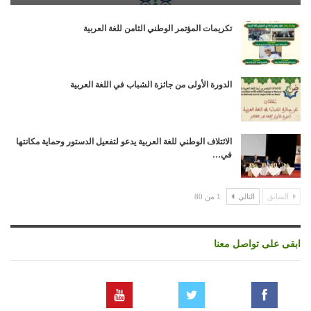
تكريمات المؤتمر الوطني الثامن للغة العربية
الدورة الأولى من جائزة الشباب في اللغة العربية
الائتلاف الوطني للغة العربية يدعو لتفعيل الدستور وحماية مكانتها
في…
السابق
التالي
1 من 80
ابقى على تواصل معنا