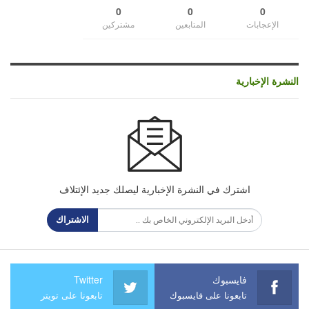
0
0
0
الإعجابات
المتابعين
مشتركين
النشرة الإخبارية
اشترك في النشرة الإخبارية ليصلك جديد الإئتلاف
الاشتراك
فايسبوك
Twitter
تابعونا على فايسبوك
تابعونا على تويتر