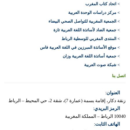
> اتحاد كتاب المغرب
> مركز دراسات الوحدة العربية
> الجمعية المغربية للتواصل الصحي البيضاء
> جمعية الضاد لأساتذة اللغة العربية تازة
> المنتدى المغربي للوسطية الرباط
> موقع الأساتذة المبرزين في اللغة العربية فاس
> جمعية أساتذة اللغة العربية وزان
> شبكة صوت العربية
اتصل بنا
العنوان
:
زنقة دكار، إقامة بسمة (عمارة 7)، شقة 2، حي المحيط – الرباط
الرمز البريدي
:
10040 الرباط – المملكة المغربية
الهاتف الثابت
: