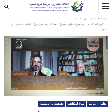
الرئيسية
صالون العربية
الدكتور عبد العلي الودغيري يفتتح أسبوع اللغة العربية بموضوع التعليم الأجنبي في
المغرب
صالون العربية
قناة الائتلاف
مستجدات الائتلاف