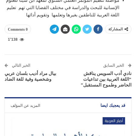
مواصلة تنظيم المؤتمر العلمي السنوي لمعهد ابن سينا للعلوم
الإنسانية للبحث والدراسة في مختلف القضايا التي تهم تعليم
اللغة العربية للناطقين بغيرها وتعلمها وتقويم أدائها
المشاركة
0 Comments
1٬138
الخبر السابق
الخبر التالي
نادي أدب السويس يناقش
بيال مراد أديب بلسان عربي
“اللغة العربية بين تداعيات
وشخصية وفية للغة الضاد
الحاضر وطموح المستقبل”
قد يعجبك ايضا
المزيد عن المؤلف
أخبار العربية