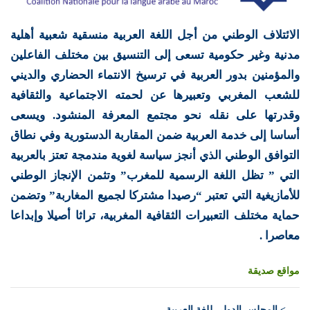
الائتلاف الوطني من أجل اللغة العربية منسقية شعبية أهلية
مدنية وغير حكومية تسعى إلى التنسيق بين مختلف الفاعلين
والمؤمنين بدور العربية في ترسيخ الانتماء الحضاري والديني
للشعب المغربي وتعبيرها عن لحمته الاجتماعية والثقافية
وقدرتها على نقله نحو مجتمع المعرفة المنشود. ويسعى
أساسا إلى خدمة العربية ضمن المقاربة الدستورية وفي نطاق
التوافق الوطني الذي أنجز سياسة لغوية مندمجة تعتز بالعربية
التي ” تظل اللغة الرسمية للمغرب” وتثمن الإنجاز الوطني
للأمازيغية التي تعتبر “رصيدا مشتركا لجميع المغاربة” وتضمن
حماية مختلف التعبيرات الثقافية المغربية، تراثا أصيلا وإبداعا
معاصرا .
مواقع صديقة
>
المجلس الدولي للغة العربية