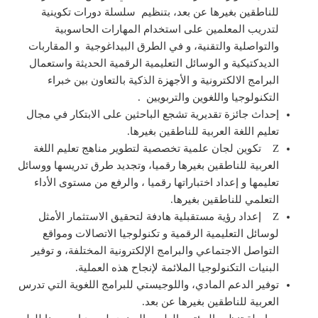
للناطقين بغيرها عن بعد، بتنظيم سلسلة دورات تكوينية
لتدريب المعلمين على استخدام المهارات الحاسوبية
والتواصلية والتقنية، و في الطرق البيداغوجية و المقاربات
الديدكتيكية و الوسائل التعليمية الرقمية الحديثة واستعمال
البرامج الالكترونية و الأجهزة الذكية بالتعاون بين خبراء
التكنولوجيا واللغوين والتربويين .
إحداث جائزة تقديرية تشجع الباحثين على الابتكار في مجال
تعليم اللغة العربية للناطقين بغيرها.
Z تكوين لجان علمية تخصصية لتطوير مناهج تعليم اللغة
العربية للناطقين بغيرها رقميا، وتجديد طرق تدريسها ووسائل
تعليمها و إعداد اختباراتها رقميا ، والرفع من مستوى الأداء
التعلمي للناطقين بغيرها.
Z إعداد رؤية مستقبلية هادفة لتحقيق الاستثمار الأمثل
لوسائل التعليمية الرقمية و تكنولوجيا الاتصالات ومواقع
التواصل الاجتماعي والبرامج الإلكترونية المختلفة، و توفير
البنيات التكنولوجيا الملائمة لإنجاح هذه العملية.
توفير الدعم المادي، واللوجيستي للبرامج اللغوية التي تدرس
العربية للناطقين بغيرها عن بعد.