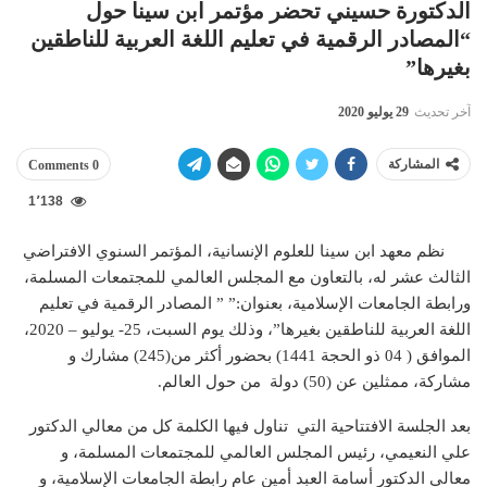
الدكتورة حسيني تحضر مؤتمر ابن سينا حول
“المصادر الرقمية في تعليم اللغة العربية للناطقين
بغيرها”
آخر تحديث
29 يوليو 2020
المشاركة
0 Comments
1٬138
نظم معهد ابن سينا للعلوم الإنسانية، المؤتمر السنوي الافتراضي
الثالث عشر له، بالتعاون مع المجلس العالمي للمجتمعات المسلمة،
ورابطة الجامعات الإسلامية، بعنوان:”
” المصادر الرقمية في تعليم
اللغة العربية للناطقين بغيرها”، وذلك يوم السبت، 25- يوليو – 2020،
الموافق ( 04 ذو الحجة 1441) بحضور أكثر من(245) مشارك و
مشاركة، ممثلين عن (50) دولة من حول العالم.
بعد الجلسة الافتتاحية التي تناول فيها الكلمة كل من معالي الدكتور
علي النعيمي، رئيس المجلس العالمي للمجتمعات المسلمة، و
معالي الدكتور أسامة العبد أمين عام رابطة الجامعات الإسلامية، و