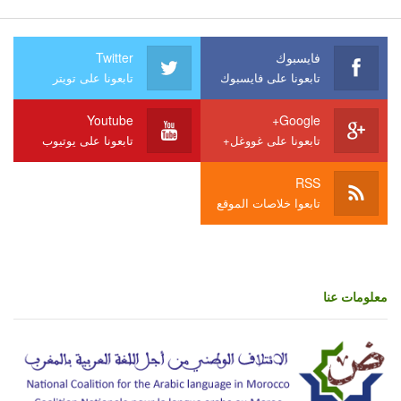
فايسبوك
Twitter
تابعونا على فايسبوك
تابعونا على تويتر
Youtube
Google+
تابعونا على غووغل+
تابعونا على يوتيوب
RSS
تابعوا خلاصات الموقع
معلومات عنا