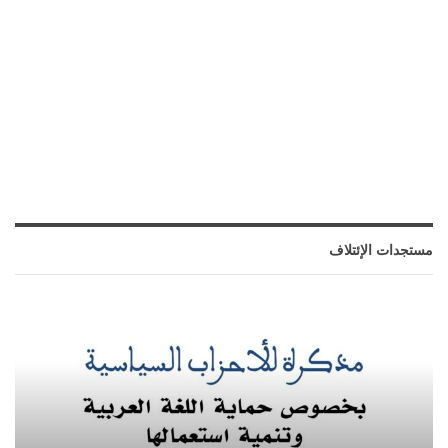
مستجدات الإئتلاف