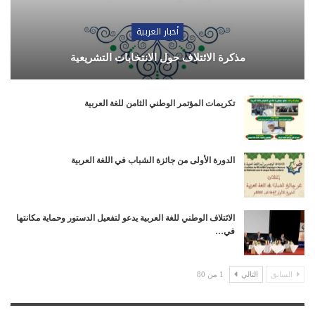
أخبار العربية
مذكرة الائتلاف حول الانتخابات التشريعية
تكريمات المؤتمر الوطني الثامن للغة العربية
الدورة الأولى من جائزة الشباب في اللغة العربية
الائتلاف الوطني للغة العربية يدعو لتفعيل الدستور وحماية مكانتها
في…
السابق
التالي
1 من 80