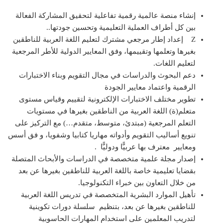
إنشاء منصة عالمية رقمية تفاعلية لتحقيق المشاركة الفعالة
بين كل أطراف العملية التعليمية وتحسين جودتها..
Z إعداد إطار مرجعي مشترك لتعليم اللغة العربية للناطقين
بغيرها وتعلمها وتقييمها، وفق المعايير الدولية للأطر المرجعية
لتعليم اللغات.
دعم البحوث والدراسات في مجال التقويم وبناء الاختبارات
الرقمية واعتماد معايير الجودة
تطوير مختلف الاختبارات الإلكترونية لتقييم وقياس مستوى
متعلم(ة) اللغة العربية من الناطقين بغيرها في مستويات
التعلم المرجعية (مبتدئ، متوسط، متقدم…) مع التركيز على
تنويع أساليب التقويم وأدواته مهاريا كتابيا وشفويا، و فق أسس
ومعايير معترف بها عربيًّا ودوليًّا .
إصدار مجلة علمية متخصصة في الدراسات والأبحاث المتصلة
بقضايا تعليمية خاصة باللغة العربية للناطقين بغيرها عن بعد
من خلال التعاون بين خبراء التكنولوجيا.
تأهيل الموارد البشرية المتخصصة في تدريس اللغة العربية
للناطقين بغيرها عن بعد، بتنظيم سلسلة دورات تكوينية
لتدريب المعلمين على استخدام المهارات الحاسوبية