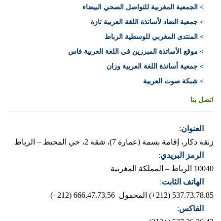
> الجمعية المغربية للتواصل الصحي البيضاء
> جمعية الضاد لأساتذة اللغة العربية تازة
> المنتدى المغربي للوسطية الرباط
> موقع الأساتذة المبرزين في اللغة العربية فاس
> جمعية أساتذة اللغة العربية وزان
> شبكة صوت العربية
اتصل بنا
العنوان
:
زنقة دكار، إقامة بسمة (عمارة 7)، شقة 2، حي المحيط – الرباط
الرمز البريدي
:
10040 الرباط – المملكة المغربية
الهاتف الثابت
:
537.73.78.85 (212+)
المحمول 666.47.73.56 (212+)
الفاكس
: