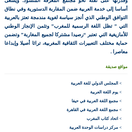
وقدرتها على نقله نحو مجتمع المعرفة المنشود. ويسعى
أساسا إلى خدمة العربية ضمن المقاربة الدستورية وفي نطاق
التوافق الوطني الذي أنجز سياسة لغوية مندمجة تعتز بالعربية
التي ” تظل اللغة الرسمية للمغرب” وتثمن الإنجاز الوطني
للأمازيغية التي تعتبر “رصيدا مشتركا لجميع المغاربة” وتضمن
حماية مختلف التعبيرات الثقافية المغربية، تراثا أصيلا وإبداعا
معاصرا .
مواقع صديقة
>
المجلس الدولي للغة العربية
> يوم اللغة العربية
> مجمع اللغة العربية في حيفا
> مجمع اللغة العربية في القاهرة
> اتحاد كتاب المغرب
> مركز دراسات الوحدة العربية