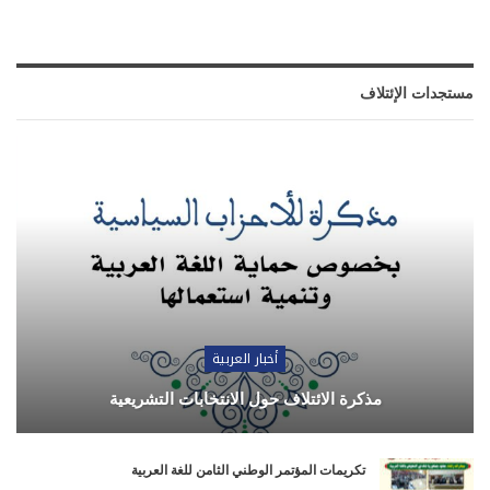
مستجدات الإئتلاف
أخبار العربية
مذكرة الائتلاف حول الانتخابات التشريعية
تكريمات المؤتمر الوطني الثامن للغة العربية