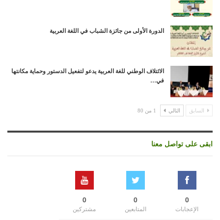
الدورة الأولى من جائزة الشباب في اللغة العربية
الائتلاف الوطني للغة العربية يدعو لتفعيل الدستور وحماية مكانتها
في…
السابق
التالي
1 من 80
ابقى على تواصل معنا
0
0
0
الإعجابات
المتابعين
مشتركين