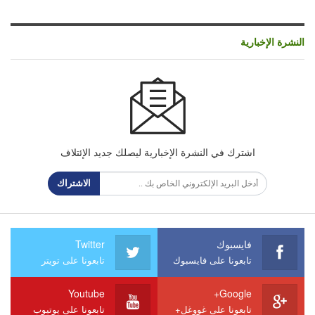
النشرة الإخبارية
اشترك في النشرة الإخبارية ليصلك جديد الإئتلاف
الاشتراك
فايسبوك
Twitter
تابعونا على فايسبوك
تابعونا على تويتر
Youtube
Google+
تابعونا على غووغل+
تابعونا على يوتيوب