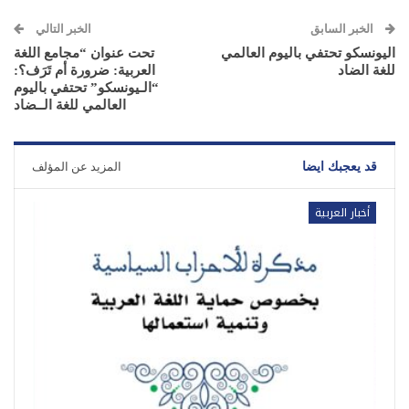
الخبر السابق
الخبر التالي
اليونسكو تحتفي باليوم العالمي
تحت عنوان “مجامع اللغة
للغة الضاد
العربية: ضرورة أم تَرَف؟:
“الـيونسكو” تحتفي باليوم
العالمي للغة الــضاد
قد يعجبك ايضا
المزيد عن المؤلف
أخبار العربية