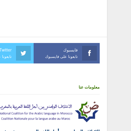
فايسبوك
Twitter
تابعونا على فايسبوك
تابعونا 
معلومات عنا