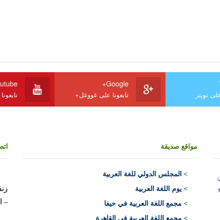
utube
Google+
على تويتر
تابعونا على غووغل+
تابعونا
مواقع صديقة
اتص
>
المجلس الدولي للغة العربية
> يوم اللغة العربية
– ا
> مجمع اللغة العربية في حيفا
> مجمع اللغة العربية في القاهرة