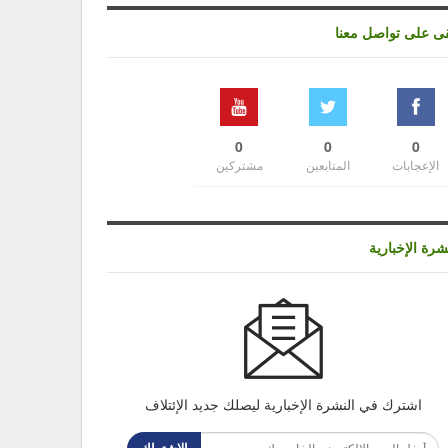
قى على تواصل معنا
0
0
0
الإعجابات
المتابعين
مشتركين
شرة الإخبارية
اشترك في النشرة الإخبارية ليصلك جديد الإئتلاف