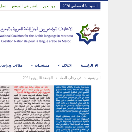
السبت 8 أغسطس 2026
من نحن
للنشر في الموقع
اتصل 
الرئيسية
الائتلاف
مستجدات
مقالات ودراسا
الرئيسية
في رحاب الضاد
الجمعة 18 يونيو 2021