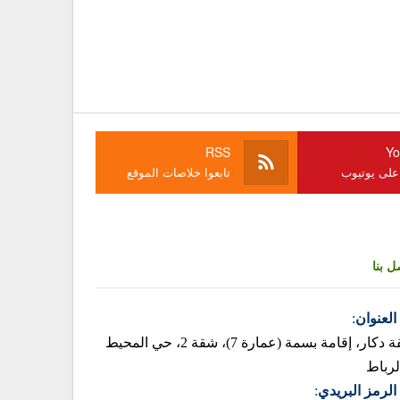
RSS
Yo
 على يوتيوب
تابعوا خلاصات الموقع
ل بنا
العنوان
:
زنقة دكار، إقامة بسمة (عمارة 7)، شقة 2، حي المحيط
لرباط
الرمز البريدي
: