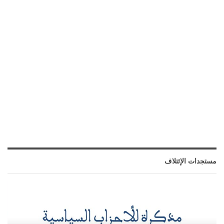
مستجدات الإئتلاف