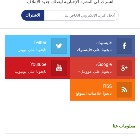
اشترك في النشرة الإخبارية ليصلك جديد الإئتلاف
الاشتراك
فايسبوك
Twitter
تابعونا على فايسبوك
تابعونا على تويتر
Youtube
Google+
تابعونا على غووغل+
تابعونا على يوتيوب
RSS
تابعوا خلاصات الموقع
معلومات عنا