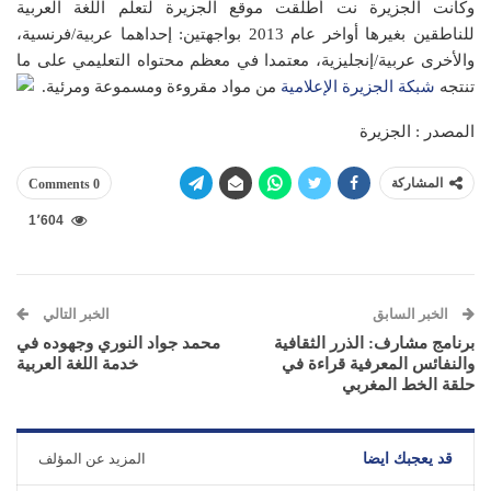
وكانت الجزيرة نت أطلقت موقع الجزيرة لتعلم اللغة العربية
للناطقين بغيرها أواخر عام 2013 بواجهتين: إحداهما عربية/فرنسية،
والأخرى عربية/إنجليزية، معتمدا في معظم محتواه التعليمي على ما
تنتجه
شبكة الجزيرة الإعلامية
من مواد مقروءة ومسموعة ومرئية.
المصدر : الجزيرة
المشاركة
0 Comments
1٬604
الخبر السابق
الخبر التالي
برنامج مشارف: الذرر الثقافية
محمد جواد النوري وجهوده في
والنفائس المعرفية قراءة في
خدمة اللغة العربية
حلقة الخط المغربي
قد يعجبك ايضا
المزيد عن المؤلف