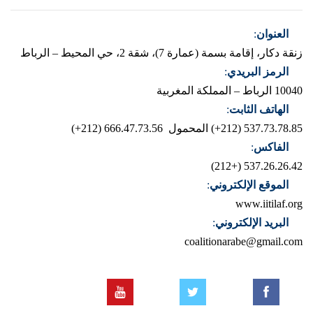
العنوان
:
زنقة دكار، إقامة بسمة (عمارة 7)، شقة 2، حي المحيط – الرباط
الرمز البريدي
:
10040 الرباط – المملكة المغربية
الهاتف الثابت
:
537.73.78.85 (212+)
المحمول 666.47.73.56 (212+)
الفاكس
:
537.26.26.42 (+212)
الموقع الإلكتروني
:
www.iitilaf.org
البريد الإلكتروني
:
coalitionarabe@gmail.com