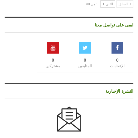
السابق
التالي
1 من 80
ابقى على تواصل معنا
0
0
0
الإعجابات
المتابعين
مشتركين
النشرة الإخبارية