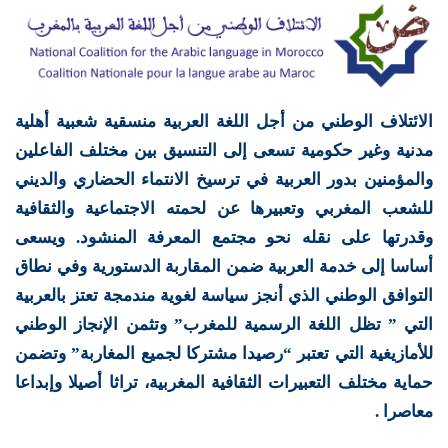
الائتلاف الوطني من أجل اللغة العربية منسقية شعبية أهلية
مدنية وغير حكومية تسعى إلى التنسيق بين مختلف الفاعلين
والمؤمنين بدور العربية في ترسيخ الانتماء الحضاري والديني
للشعب المغربي وتعبيرها عن لحمته الاجتماعية والثقافية
وقدرتها على نقله نحو مجتمع المعرفة المنشود. ويسعى
أساسا إلى خدمة العربية ضمن المقاربة الدستورية وفي نطاق
التوافق الوطني الذي أنجز سياسة لغوية مندمجة تعتز بالعربية
التي ” تظل اللغة الرسمية للمغرب” وتثمن الإنجاز الوطني
للأمازيغية التي تعتبر “رصيدا مشتركا لجميع المغاربة” وتضمن
حماية مختلف التعبيرات الثقافية المغربية، تراثا أصيلا وإبداعا
معاصرا .