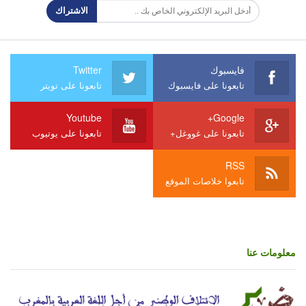
الاشتراك
فايسبوك
Twitter
تابعونا على فايسبوك
تابعونا على تويتر
Youtube
Google+
تابعونا على غووغل+
تابعونا على يوتيوب
RSS
تابعوا خلاصات الموقع
معلومات عنا