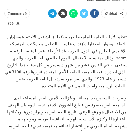
المشاركة
0 Comments
736
تنظم الأمانة العامة للجامعة العربية (قطاع الشؤون الاجتماعية- إدارة
الثقافة وحوار الحضارات) ندوة علمية، بالتعاون مع مكتب اليونسكو
الإقليمي للعلوم في الدول العربية غد الأربعاء، عبر المنصة الرقمية
zoom، وذلك بمناسبة الاحتفال باليوم العالمي للغة العربية والذي
يحتفى به في الثامن عشر من شهر ديسمبر من كل سنة، هذا التاريخ
الذي أصدرت فيه الجمعية العامة للأمم المتحدة قرارها رقم 3190 في
ديسمبر عام 1973، والذي يقر بموجبه إدخال اللغة العربية ضمن
اللغات الرسمية ولغات العمل في الأمم المتحدة.
وصرحت السفيرة/ د. هيفاء أبو غزالة- الأمين العام المساعد لدى
الجامعة العربية – رئيس قطاع الشؤون الاجتماعية، اليوم بأن الهدف
من الاحتفال هو رفع الوعي بتاريخ اللغة العربية وإبراز دورها ومكانتها
باعتبارها الركيزة الأساسية للهوية الثقافية العربية، ومواجهة ما
يشهده العالم العربي من انتشار لثقافة مجتمعية تسيء للغة العربية