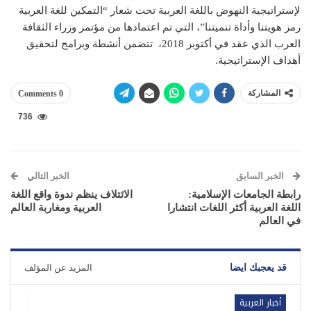
لإستراتيجية النهوض باللغة العربية تحت شعار “التمكين للغة العربية
رمز هويتنا وأداة تنميتنا”، التي تم اعتمادها من مؤتمر وزراء الثقافة
العرب الذي عقد في أكتوبر 2018، تتضمن أنشطة وبرامج لتحقيق
أهداف الإستراتيجية.
المشاركة
0 Comments
736
الخبر السابق
الخبر التالي
رابطة الجامعات الإسلامية:
الائتلاف ينظم ندوة واقع اللغة
اللغة العربية أكثر اللغات انتشارا
العربية ومغاربة العالم
في العالم
قد يعجبك ايضا
المزيد عن المؤلف
أخبار العربية