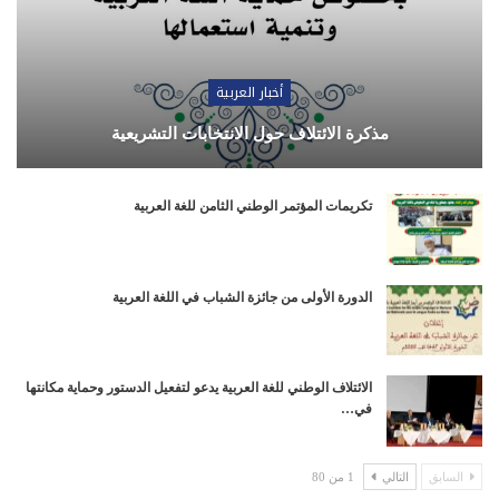
أخبار العربية
مذكرة الائتلاف حول الانتخابات التشريعية
تكريمات المؤتمر الوطني الثامن للغة العربية
الدورة الأولى من جائزة الشباب في اللغة العربية
الائتلاف الوطني للغة العربية يدعو لتفعيل الدستور وحماية مكانتها
في…
السابق
التالي
1 من 80