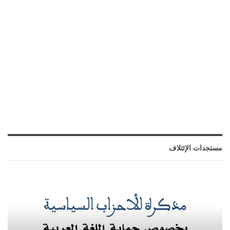
مستجدات الإئتلاف