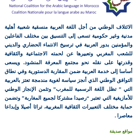
الائتلاف الوطني من أجل اللغة العربية منسقية شعبية أهلية
مدنية وغير حكومية تسعى إلى التنسيق بين مختلف الفاعلين
والمؤمنين بدور العربية في ترسيخ الانتماء الحضاري والديني
للشعب المغربي وتعبيرها عن لحمته الاجتماعية والثقافية
وقدرتها على نقله نحو مجتمع المعرفة المنشود. ويسعى
أساسا إلى خدمة العربية ضمن المقاربة الدستورية وفي نطاق
التوافق الوطني الذي أنجز سياسة لغوية مندمجة تعتز بالعربية
التي ” تظل اللغة الرسمية للمغرب” وتثمن الإنجاز الوطني
للأمازيغية التي تعتبر “رصيدا مشتركا لجميع المغاربة” وتضمن
حماية مختلف التعبيرات الثقافية المغربية، تراثا أصيلا وإبداعا
معاصرا .
مواقع صديقة