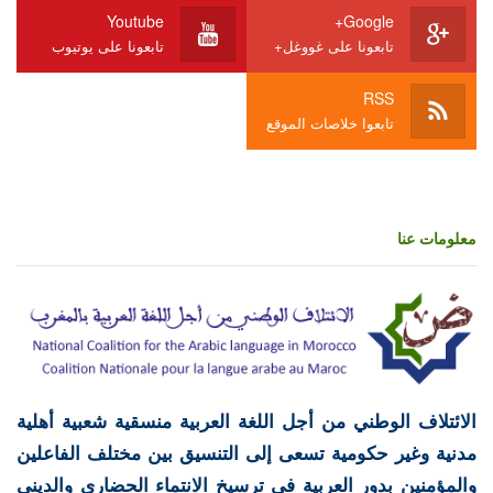
Youtube
Google+
تابعونا على غووغل+
تابعونا على يوتيوب
RSS
تابعوا خلاصات الموقع
معلومات عنا
الائتلاف الوطني من أجل اللغة العربية منسقية شعبية أهلية
مدنية وغير حكومية تسعى إلى التنسيق بين مختلف الفاعلين
والمؤمنين بدور العربية في ترسيخ الانتماء الحضاري والديني