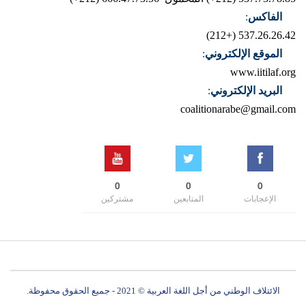
الفاكس
:
537.26.26.42 (+212)
الموقع الإلكتروني
:
www.iitilaf.org
البريد الإلكتروني
:
coalitionarabe@gmail.com
0
0
0
الإعجابات
المتابعين
مشتركين
الائتلاف الوطني من أجل اللغة العربية © 2021 - جميع الحقوق محفوظة.