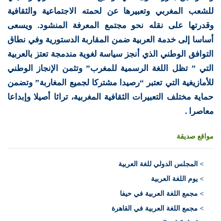
للشعب المغربي وتعبيرها عن لحمته الاجتماعية والثقافية
وقدرتها على نقله نحو مجتمع المعرفة المنشود. ويسعى
أساسا إلى خدمة العربية ضمن المقاربة الدستورية وفي نطاق
التوافق الوطني الذي أنجز سياسة لغوية مندمجة تعتز بالعربية
التي ” تظل اللغة الرسمية للمغرب” وتثمن الإنجاز الوطني
للأمازيغية التي تعتبر “رصيدا مشتركا لجميع المغاربة” وتضمن
حماية مختلف التعبيرات الثقافية المغربية، تراثا أصيلا وإبداعا
معاصرا .
مواقع صديقة
>
المجلس الدولي للغة العربية
> يوم اللغة العربية
> مجمع اللغة العربية في حيفا
> مجمع اللغة العربية في القاهرة