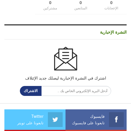
0
0
0
الإعجابات
المتابعين
مشتركين
النشرة الإخبارية
اشترك في النشرة الإخبارية ليصلك جديد الإئتلاف
الاشتراك
فايسبوك
Twitter
تابعونا على فايسبوك
تابعونا على تويتر