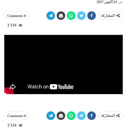
في
24 أكتوبر 2017
المشاركة
0 Comments
1٬134
المشاركة
0 Comments
1٬134