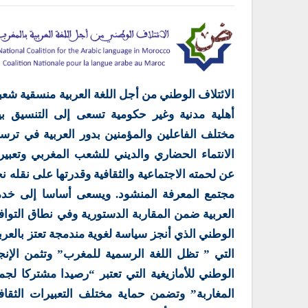
الائتلاف الوطني من أجل اللغة العربية منسقية شعب
أهلية مدنية وغير حكومية تسعى إلى التنسيق بي
مختلف الفاعلين والمؤمنين بدور العربية في ترس
الانتماء الحضاري والديني للشعب المغربي وتعبير
عن لحمته الاجتماعية والثقافية وقدرتها على نقله ن
مجتمع المعرفة المنشود. ويسعى أساسا إلى خدم
العربية ضمن المقاربة الدستورية وفي نطاق التوا
الوطني الذي أنجز سياسة لغوية مندمجة تعتز بالعرب
التي ” تظل اللغة الرسمية للمغرب” وتثمن الإنج
الوطني للأمازيغية التي تعتبر “رصيدا مشتركا لجم
المغاربة” وتضمن حماية مختلف التعبيرات الثقاف