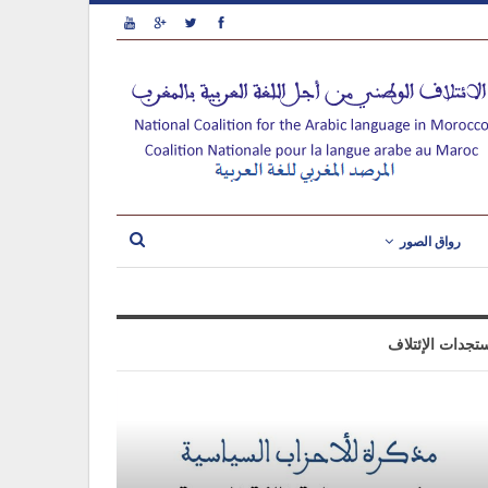
رواق الصور
تجدات الإئتلاف