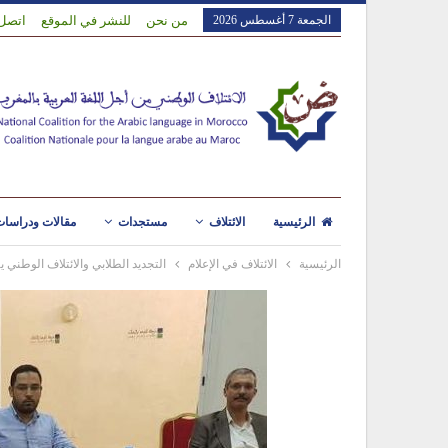
الجمعة 7 أغسطس 2026
من نحن
للنشر في الموقع
اتصل 
الرئيسية
الائتلاف
مستجدات
مقالات ودراسا
الرئيسية
الائتلاف في الإعلام
التجديد الطلابي والائتلاف الوطني ي