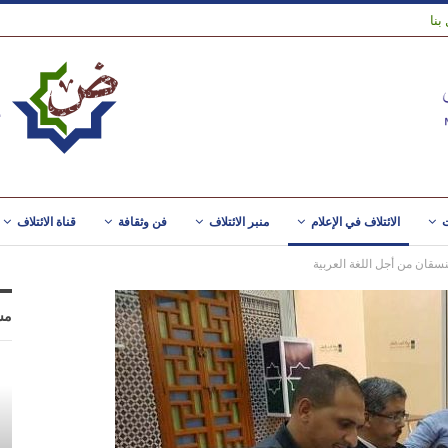
بنا
ت
الائتلاف في الإعلام
منبر الائتلاف
فن وثقافة
قناة الائتلاف
نسقان من أجل اللغة العربية
مس