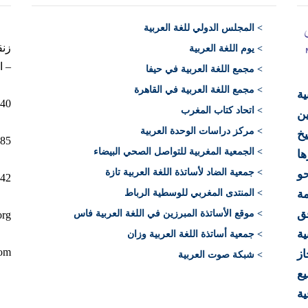
>
المجلس الدولي للغة العربية
> يوم اللغة العربية
– ا
> مجمع اللغة العربية في حيفا
> مجمع اللغة العربية في القاهرة
ية
10040 الرباط 
> اتحاد كتاب المغرب
ن
> مركز دراسات الوحدة العربية
يخ
12+)
> الجمعية المغربية للتواصل الصحي البيضاء
ها
> جمعية الضاد لأساتذة اللغة العربية تازة
حو
212)
ة
> المنتدى المغربي للوسطية الرباط
فق
> موقع الأساتذة المبرزين في اللغة العربية فاس
org
ية
> جمعية أساتذة اللغة العربية وزان
com
از
> شبكة صوت العربية
يع
ية