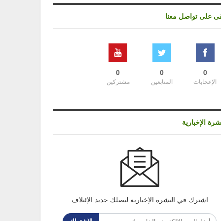
قى على تواصل معنا
0
0
0
الإعجابات
المتابعين
مشتركين
شرة الإخبارية
اشترك في النشرة الإخبارية ليصلك جديد الإئتلاف