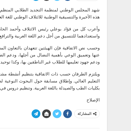
هذه الأخيرة والتنسيقية الوطنية للائتلاف الوطني للغة الع
وأعرب كل من فؤاد بوعلي رئيس الائتلاف وأحمد الحار
واستعدادهما للتنسيق من أجل دعم اللغة العربية والتراف
وحسب نص الاتفاقية فإن الهيئتين تتعهدان بالتعاون المش
عنها وتعميق الوعي بأهمية النضال من أجلها، ودعم الطلب
ودعم جهود تعليمها للطلاب غير الناطقين بها، وكذا توحيد 
ويلتزم الطرفان حسب ذات الاتفاقية بتنظيم أنشطة مش
التعليم العالي. وإطلاق مسابقة حول البحوث النوعية لط
بكليات الطب والصيدلة باللغة العربية. وتنظيم دروس في ال
الإصلاح
المشاركة