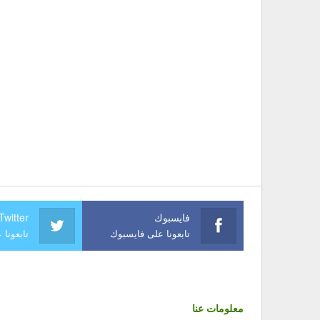
فايسبوك
Twitter
تابعونا على فايسبوك
تابعونا 
معلومات عنا