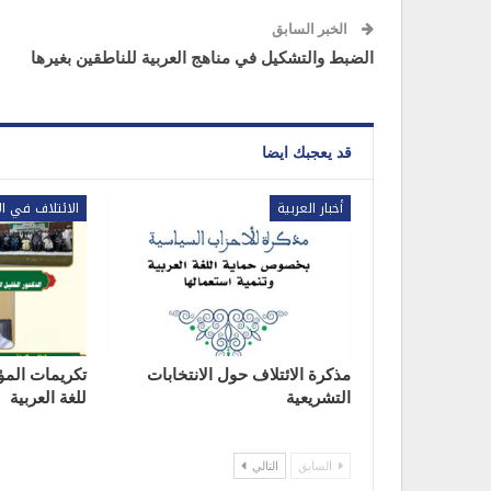
الخبر السابق
الضبط والتشكيل في مناهج العربية للناطقين بغيرها
قد يعجبك ايضا
أخبار العربية
الائتلاف في ال
مذكرة الائتلاف حول الانتخابات
تكريمات المؤ
التشريعية
للغة العربية
السابق
التالي