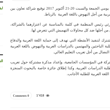
شهد المجلس الوطني لمنظمة التجديد الطلابي المنظم يومي الجمعة والسبت 20-21 أكتوبر 2017 توقيع شراكة تعاون بين
اب
ربية من أجل النهوض باللغة العربية بالرباط.
ثي رئيس المنظمة في كلمة بالمناسبة عن اعتزازهما بالشراكة،
ع من أجلها ضد كل محاولات التهميش التي تتعرض لها.
ترك لتنفيذ الأنشطة التي تهدف إلى حماية اللغة العربية والدفاع
ة الباحثين والمهتمين بالدراسات العربية والنهوض باللغة العربية
النضال من أجل تعريب التعليم العالي.
الن
تركة في المؤسسات الجامعية، وإعداد مذكرة مشتركة حول تعريب
لبة الدراسات العربية. وكذا إطلاق جائزة خاصة بالبحوث المنجزة
لغة العربية للطلبة الأجانب.
1٬418
0 Comments