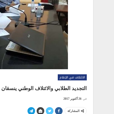
الائتلاف في الإعلام
التجديد الطلابي والائتلاف الوطني ينسقان م
في
26 أكتوبر 2017
المشاركة