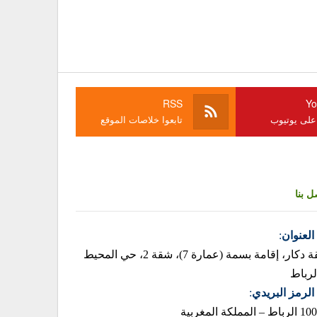
RSS
Yo
 على يوتيوب
تابعوا خلاصات الموقع
ل بنا
العنوان
:
زنقة دكار، إقامة بسمة (عمارة 7)، شقة 2، حي المحيط
لرباط
الرمز البريدي
:
– المملكة المغربية