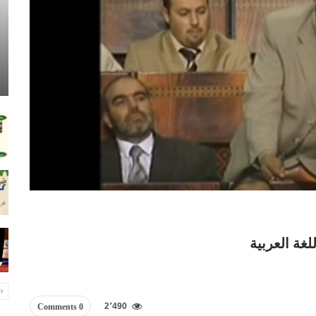
غة العربية
2٬490
0 Comments