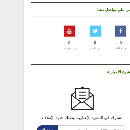
قى على تواصل معنا
0
0
0
الإعجابات
المتابعين
مشتركين
شرة الإخبارية
اشترك في النشرة الإخبارية ليصلك جديد الإئتلاف