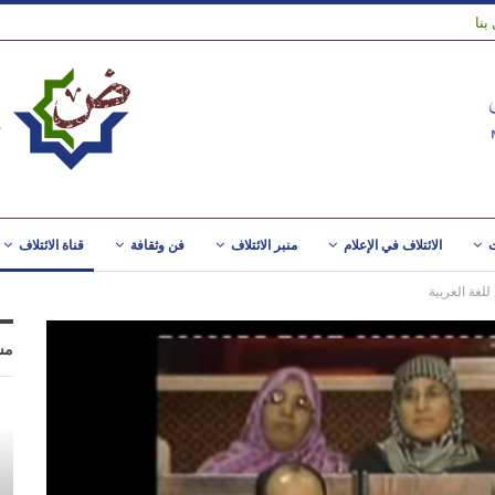
بنا
ت
الائتلاف في الإعلام
منبر الائتلاف
فن وثقافة
قناة الائتلاف
لغة العربية
مس