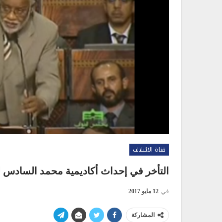
قناة الائتلاف
التأخر في إحداث أكاديمية محمد السادس لل
في
12 مايو 2017
المشاركة