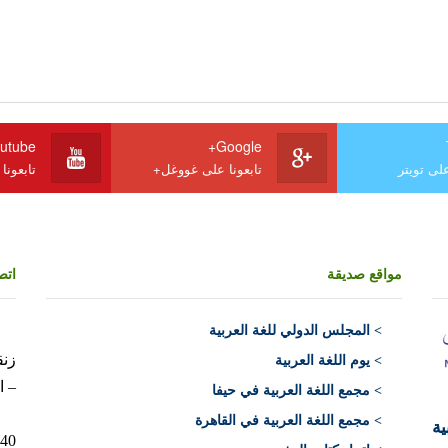
utube
Google+
على تويتر
تابعونا على غووغل+
تابعونا
مواقع صديقة
اتص
>
المجلس الدولي للغة العربية
> يوم اللغة العربية
– ا
> مجمع اللغة العربية في حيفا
> مجمع اللغة العربية في القاهرة
ية
10040 الرباط 