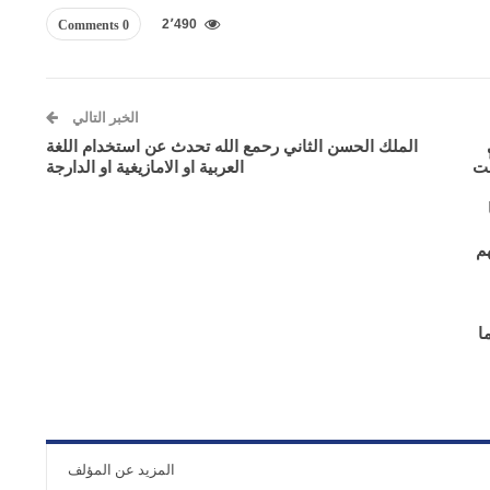
2٬490
0 Comments
الخبر التالي
الملك الحسن الثاني رحمع الله تحدث عن استخدام اللغة
َت
العربية او الامازيغية او الدارجة
هم
ا
المزيد عن المؤلف