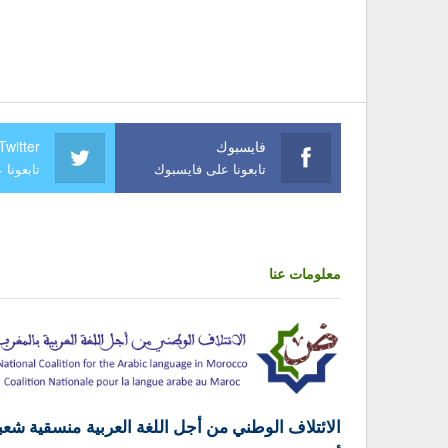
فايسبوك
Twitter
تابعونا على فايسبوك
تابعونا 
معلومات عنا
الائتلاف الوطني من أجل اللغة العربية منسقية شعب