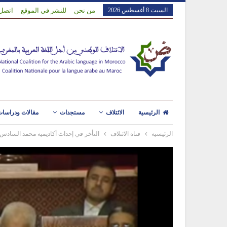
السبت 8 أغسطس 2026
من نحن
للنشر في الموقع
اتصل 
الرئيسية
الائتلاف
مستجدات
مقالات ودراسا
الرئيسية
قناة الائتلاف
التأخر في إحداث أكاديمية محمد السادس ل