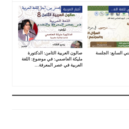
المؤتمر الوطني للغة العربية
أخبار العربية
ني السابع: الجلسة
صالون العربية الثامن: الدكتورة
مليكة العاصمي: في موضوع: اللغة
العربية في عصر المعرفة…