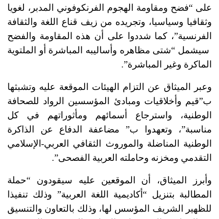
على “فضح ومقاومة الهجوم الفرنكوفوني المدبر، لغويا
وثقافيا وسياسيا، وتجريده من زيف قناع اللغة والثقافة
الفرنسية”، كما شددوا على أن هذه المقاومة والفضح
سيشمل “شتى مظاهره وأساليبه المباشرة أو الملتوية
الماكرة وغير المباشرة”.
وعبر الميثاق عن التزام الهيئات الموقعة عليه وتشبثها
ب”قيم وأخلاقيات ومبادئ المؤسسين الرواد للصحافة
الوطنية، واسترجاع أسمائهم ومأثوراتهم في كل
مناسبة”، وتعهدوا ب” مضاعفة الدفاع عن الذاكرة
الوطنية المناضلة والموروث الثقافي العربي-الإسلامي
التقدمي ومخزنه وحاملته العربية الفصحى”.
وأبرز الميثاق، أن الموقعين عليه سيقودون “حملة
المطالبة بتنزيل “أكاديمية اللغة العربية” وذلك تنفيذا
للظهير الشريف المؤسس لها، وذلك بالتعاون والتنسيق