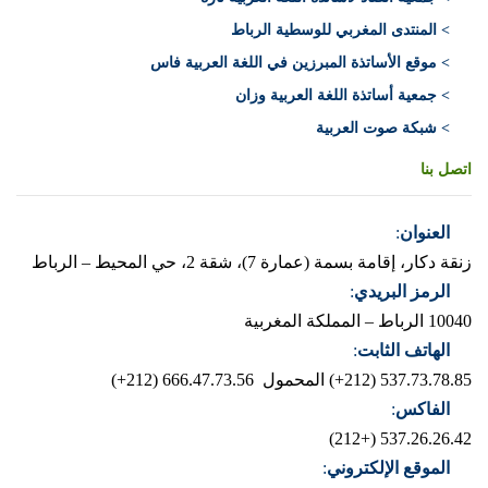
> المنتدى المغربي للوسطية الرباط
> موقع الأساتذة المبرزين في اللغة العربية فاس
> جمعية أساتذة اللغة العربية وزان
> شبكة صوت العربية
اتصل بنا
العنوان
:
زنقة دكار، إقامة بسمة (عمارة 7)، شقة 2، حي المحيط – الرباط
الرمز البريدي
:
10040 الرباط – المملكة المغربية
الهاتف الثابت
:
537.73.78.85 (212+)
المحمول 666.47.73.56 (212+)
الفاكس
:
537.26.26.42 (+212)
الموقع الإلكتروني
: