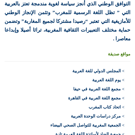
التوافق الوطني الذي أنجز سياسة لغوية مندمجة تعتز بالعربية
التي ” تظل اللغة الرسمية للمغرب” وتثمن الإنجاز الوطني
للأمازيغية التي تعتبر “رصيدا مشتركا لجميع المغاربة” وتضمن
حماية مختلف التعبيرات الثقافية المغربية، تراثا أصيلا وإبداعا
معاصرا .
مواقع صديقة
>
المجلس الدولي للغة العربية
> يوم اللغة العربية
> مجمع اللغة العربية في حيفا
> مجمع اللغة العربية في القاهرة
> اتحاد كتاب المغرب
> مركز دراسات الوحدة العربية
> الجمعية المغربية للتواصل الصحي البيضاء
> جمعية الضاد لأساتذة اللغة العربية تازة