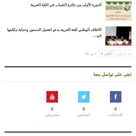
الدورة الأولى من جائزة الشباب في اللغة العربية
الائتلاف الوطني للغة العربية يدعو لتفعيل الدستور وحماية مكانتها
في…
السابق
التالي
1 من 80
ابقى على تواصل معنا
0
0
0
الإعجابات
المتابعين
مشتركين