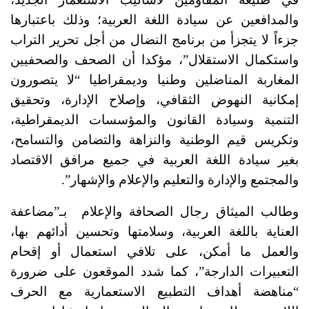
والمدافعين عن سيادة اللغة العربية؛ وذلك باعتبارها
جزءاً لا يتجزأ من برنامج النضال من أجل تحرير التراب
واستكمال الاستقلال”، مؤكدا أن الصحف والصحفيين
المغاربة المناضلين وطنيا وديمقراطيا “لا يتصورون
إمكانية النهوض الثقافي، وإصلاح الإدارة، وتحقيق
التنمية وسيادة القانون والمؤسسات الديمقراطية،
وتكريس قيم الوطنية والنزاهة والتضامن والتسامح،
بغير سيادة اللغة العربية في جميع مرافق الاقتصاد
والمجتمع والإدارة والتعليم والإعلام والإشهار”.
وطالب الميثاق رجال الصحافة والإعلام بـ”مضاعفة
العناية باللغة العربية، وسلامتها وتحسين أدائهم بها،
والعمل ما أمكن، على تلافي استعمال أو إقحام
التعبيرات الدارجة”، كما شدد الموقعون على ضرورة
“مناهضة أهداف التطبيع الاستعمارية مع الحرف