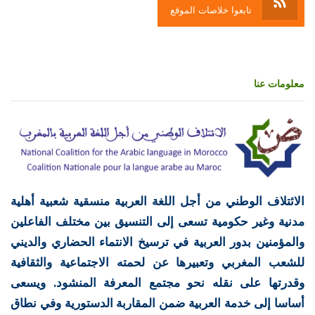
تابعوا خلاصات الموقع
معلومات عنا
الائتلاف الوطني من أجل اللغة العربية منسقية شعبية أهلية
مدنية وغير حكومية تسعى إلى التنسيق بين مختلف الفاعلين
والمؤمنين بدور العربية في ترسيخ الانتماء الحضاري والديني
للشعب المغربي وتعبيرها عن لحمته الاجتماعية والثقافية
وقدرتها على نقله نحو مجتمع المعرفة المنشود. ويسعى
أساسا إلى خدمة العربية ضمن المقاربة الدستورية وفي نطاق