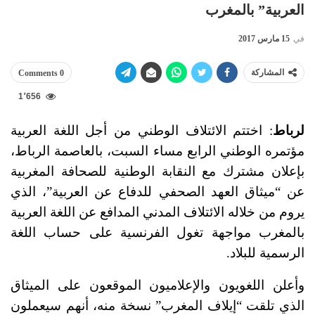
العربية” بالمغرب
في
15 مارس 2017
المشاركة
0 Comments
1٬656
لرباط
: اختتم الائتلاف الوطني من أجل اللغة العربية
مؤتمره الوطني الرابع مساء السبت، بالعاصمة الرباط،
بإعلان مشترك مع النقابة الوطنية للصحافة المغربية
عن “ميثاق العهد الصحفي للدفاع عن العربية”، الذي
يروم من خلاله الائتلاف المدني المدافع عن اللغة العربية
بالمغرب مواجهة تغول الفرنسية على حساب اللغة
الرسمية للبلاد.
وأعلن اللغويون والإعلاميون الموقعون على الميثاق
الذي تلقت “إيلاف المغرب” نسخة منه، أنهم سيعملون