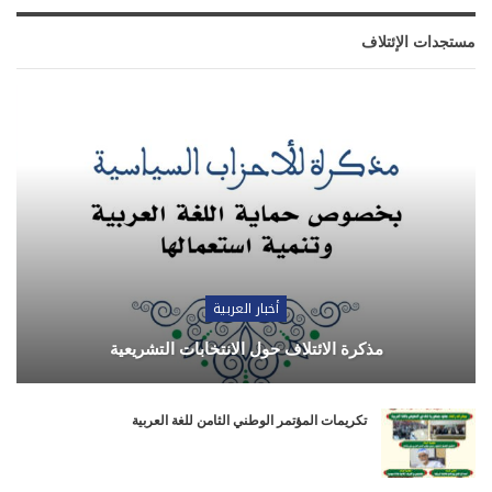
مستجدات الإئتلاف
أخبار العربية
مذكرة الائتلاف حول الانتخابات التشريعية
تكريمات المؤتمر الوطني الثامن للغة العربية