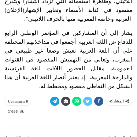
اللاتيني، وظاهرة استعماله التي تزداد انتشارا وبتدرج
مقصود في كتابة الأسماء وتعابير الإشهار(الإعلان)
العربية وخاصة المغربية منها بالحرف اللاتيني”.
يشار إلى أن المشاركين في المؤتمر الوطني الرابع
للدفاع عن اللغة العربية أجمعوا في مداخلاتهم المختلفة
على أن اللغة العربية تعيش وضعا غير طبيعي في
المغرب، وتعاني من التهميش المقصود في القنوات
العمومية، مقابل الحضور اللافت للغة الفرنسية
والدارجة المغربية، إذ يعتبر أنصار اللغة العربية أن هذا
الشكل من التعاطي مقصود ومخطط له.
المشاركة
0 Comments
1٬656