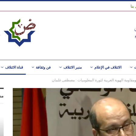
بنا
ت
الائتلاف في الإعلام
منبر الائتلاف
فن وثقافة
قناة الائتلاف
 ومقاومة الهوية العربية لثورة المعلوميات : مصطفى غلمان
مس