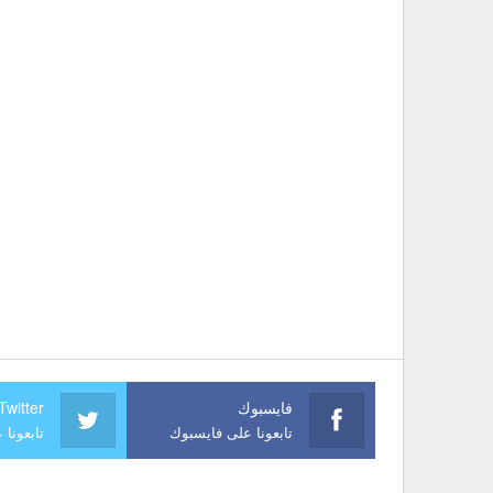
فايسبوك
Twitter
تابعونا على فايسبوك
تابعونا 