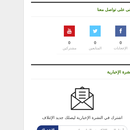
قى على تواصل معنا
0
0
0
الإعجابات
المتابعين
مشتركين
شرة الإخبارية
اشترك في النشرة الإخبارية ليصلك جديد الإئتلاف