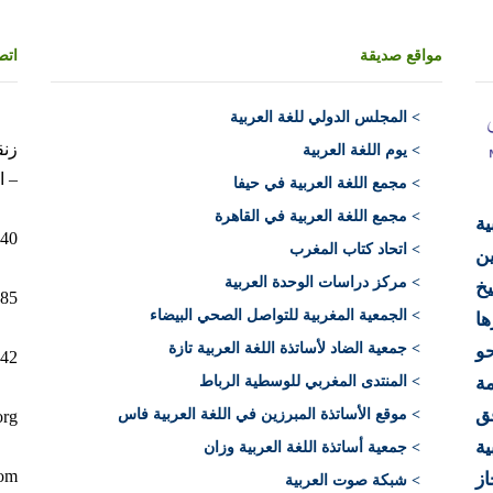
مواقع صديقة
اتص
>
المجلس الدولي للغة العربية
> يوم اللغة العربية
– ا
> مجمع اللغة العربية في حيفا
> مجمع اللغة العربية في القاهرة
ية
10040 الرباط 
> اتحاد كتاب المغرب
ن
> مركز دراسات الوحدة العربية
يخ
12+)
> الجمعية المغربية للتواصل الصحي البيضاء
ها
> جمعية الضاد لأساتذة اللغة العربية تازة
حو
212)
ة
> المنتدى المغربي للوسطية الرباط
فق
> موقع الأساتذة المبرزين في اللغة العربية فاس
org
ية
> جمعية أساتذة اللغة العربية وزان
com
از
> شبكة صوت العربية