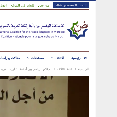
السبت 8 أغسطس 2026
من نحن
للنشر في الموقع
اتصل 
الرئيسية
الائتلاف
مستجدات
مقالات ودراسا
الرئيسية
قناة الائتلاف
الإعلام الرقمي بين أجندة التداول اللغوي