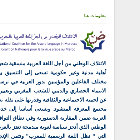
معلومات عنا
الائتلاف الوطني من أجل اللغة العربية منسقية شعب
أهلية مدنية وغير حكومية تسعى إلى التنسيق بي
مختلف الفاعلين والمؤمنين بدور العربية في ترس
الانتماء الحضاري والديني للشعب المغربي وتعبير
عن لحمته الاجتماعية والثقافية وقدرتها على نقله ن
مجتمع المعرفة المنشود. ويسعى أساسا إلى خدم
العربية ضمن المقاربة الدستورية وفي نطاق التوا
الوطني الذي أنجز سياسة لغوية مندمجة تعتز بالعرب
التي ” تظل اللغة الرسمية للمغرب” وتثمن الإنج