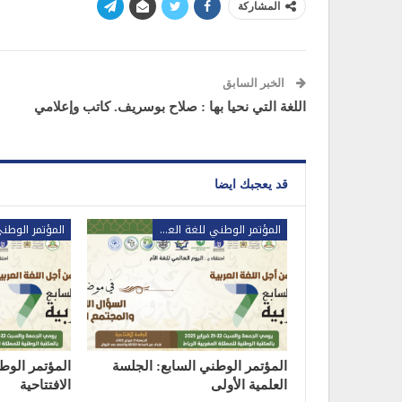
المشاركة
الخبر السابق
اللغة التي نحيا بها : صلاح بوسريف. كاتب وإعلامي
قد يعجبك ايضا
المؤتمر الوطني للغة العربية
المؤتمر الوطني السابع: الجلسة
المؤتمر الوط
العلمية الأولى
الافتتاحية