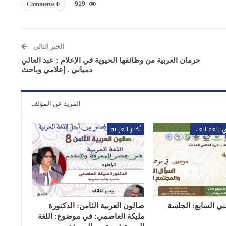
919
0 Comments
الخبر التالي
حرمان العربية من وظائفها الحيوية في الإعلام : عبد العالي
دمياني . إعلامي وباحث
المزيد عن المؤلف
المؤتمر الوطني للغة العربية
أخبار العربية
ني السابع: الجلسة
صالون العربية الثامن: الدكتورة
مليكة العاصمي: في موضوع: اللغة