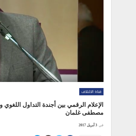
قناة الائتلاف
الإعلام الرقمي بين أجندة التداول اللغوي وم
مصطفى غلمان
في
3 أبريل 2017