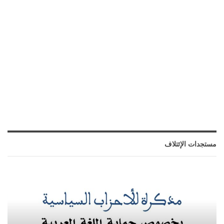
مستجدات الإئتلاف