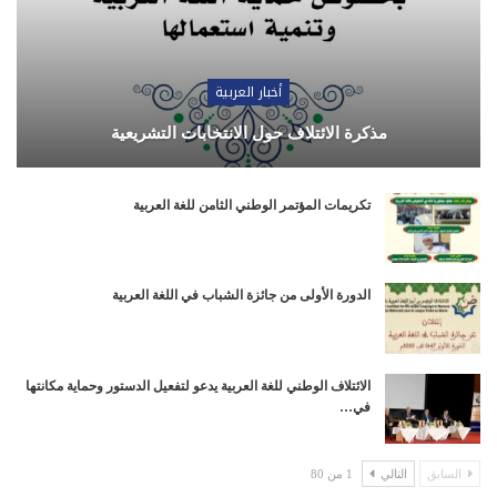
أخبار العربية
مذكرة الائتلاف حول الانتخابات التشريعية
تكريمات المؤتمر الوطني الثامن للغة العربية
الدورة الأولى من جائزة الشباب في اللغة العربية
الائتلاف الوطني للغة العربية يدعو لتفعيل الدستور وحماية مكانتها
في…
السابق
التالي
1 من 80