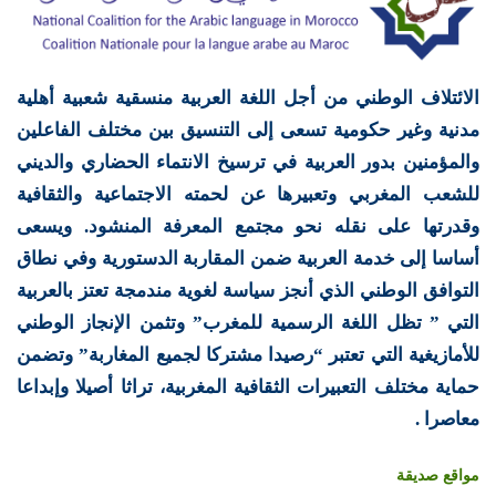
الائتلاف الوطني من أجل اللغة العربية منسقية شعبية أهلية
مدنية وغير حكومية تسعى إلى التنسيق بين مختلف الفاعلين
والمؤمنين بدور العربية في ترسيخ الانتماء الحضاري والديني
للشعب المغربي وتعبيرها عن لحمته الاجتماعية والثقافية
وقدرتها على نقله نحو مجتمع المعرفة المنشود. ويسعى
أساسا إلى خدمة العربية ضمن المقاربة الدستورية وفي نطاق
التوافق الوطني الذي أنجز سياسة لغوية مندمجة تعتز بالعربية
التي ” تظل اللغة الرسمية للمغرب” وتثمن الإنجاز الوطني
للأمازيغية التي تعتبر “رصيدا مشتركا لجميع المغاربة” وتضمن
حماية مختلف التعبيرات الثقافية المغربية، تراثا أصيلا وإبداعا
معاصرا .
مواقع صديقة