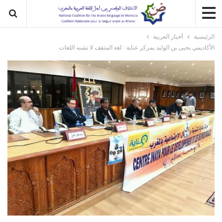
الرئيسية
أخبار العربية
الأكاديمي يحيى بن الوليد بمركز عناية : لغة المثقف لا تشبه اللغات