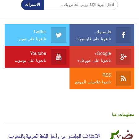
الاشتراك
فايسبوك
Twitter
تابعونا على فايسبوك
تابعونا على تويتر
Youtube
Google+
تابعونا على غووغل+
تابعونا على يوتيوب
RSS
تابعوا خلاصات الموقع
معلومات عنا