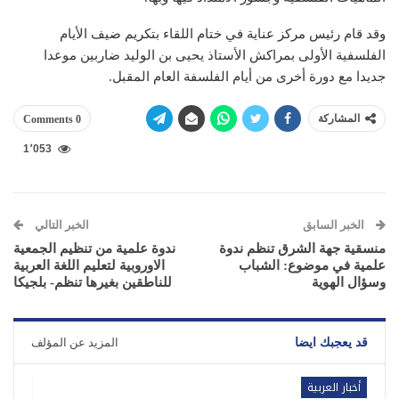
وقد قام رئيس مركز عناية في ختام اللقاء بتكريم ضيف الأيام
الفلسفية الأولى بمراكش الأستاذ يحيى بن الوليد ضاربين موعدا
جديدا مع دورة أخرى من أيام الفلسفة العام المقبل.
المشاركة
0 Comments
1٬053
الخبر السابق
الخبر التالي
منسقية جهة الشرق تنظم ندوة
ندوة علمية من تنظيم الجمعية
علمية في موضوع: الشباب
الاوروبية لتعليم اللغة العربية
وسؤال الهوية
للناطقين بغيرها تنظم- بلجيكا
قد يعجبك ايضا
المزيد عن المؤلف
أخبار العربية