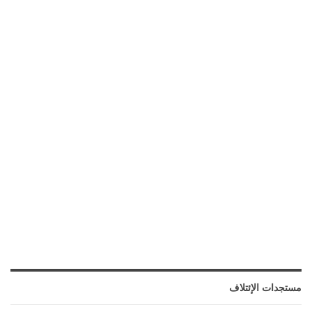
مستجدات الإئتلاف