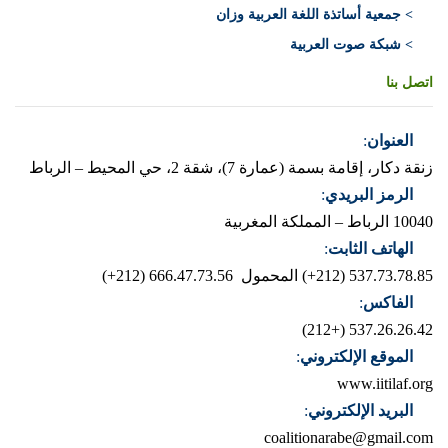
> جمعية أساتذة اللغة العربية وزان
> شبكة صوت العربية
اتصل بنا
العنوان
:
زنقة دكار، إقامة بسمة (عمارة 7)، شقة 2، حي المحيط – الرباط
الرمز البريدي
:
10040 الرباط – المملكة المغربية
الهاتف الثابت
:
537.73.78.85 (212+)
المحمول 666.47.73.56 (212+)
الفاكس
:
537.26.26.42 (+212)
الموقع الإلكتروني
:
www.iitilaf.org
البريد الإلكتروني
:
coalitionarabe@gmail.com