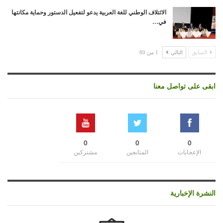
الائتلاف الوطني للغة العربية يدعو لتفعيل الدستور وحماية مكانتها
في…
السابق
التالي
1 من 80
ابقى على تواصل معنا
0
0
0
الإعجابات
المتابعين
مشتركين
النشرة الإخبارية