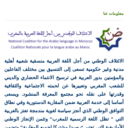
معلومات عنا
الائتلاف الوطني من أجل اللغة العربية منسقية شعبية أهلية
مدنية وغير حكومية تسعى إلى التنسيق بين مختلف الفاعلين
والمؤمنين بدور العربية في ترسيخ الانتماء الحضاري والديني
للشعب المغربي وتعبيرها عن لحمته الاجتماعية والثقافية
وقدرتها على نقله نحو مجتمع المعرفة المنشود. ويسعى
أساسا إلى خدمة العربية ضمن المقاربة الدستورية وفي نطاق
التوافق الوطني الذي أنجز سياسة لغوية مندمجة تعتز بالعربية
التي ” تظل اللغة الرسمية للمغرب” وتثمن الإنجاز الوطني
للأمازيغية التي تعتبر “رصيدا مشتركا لجميع المغاربة” وتضمن