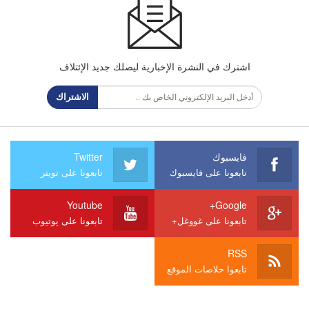
اشترك في النشرة الإخبارية ليصلك جديد الإئتلاف
الاشتراك
فايسبوك
Twitter
تابعونا على فايسبوك
تابعونا على تويتر
Youtube
Google+
تابعونا على غووغل+
تابعونا على يوتيوب
RSS
تابعوا خلاصات الموقع