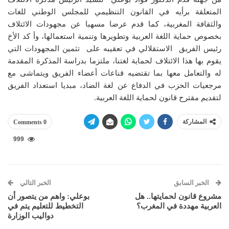
المتعلقة برأيه في القانون التنظيمي للمجلس الوطني للغات
والثقافة المغربية، كما قدم عرضا مسهبا عن مجهودات الائتلاف
بخصوص حماية اللغة العربية وتطويرها وتنمية استعمالها، وأ كد الأخ
رئيس الفريق الاستقلالي في تعقيبه على تثمين المجهودات التي
يقوم بها هذا الائتلاف لحماية لغتنا، ملتزما بدراسة المذكرة المقدمة
له والتعامل معها بما تقتضيه قناعات أعضاء الفريق ويتماشى مع
مرجعيات الحزب في الدفاع عن لغة الضاد، مبديا استعداد الفريق
لتقديم مقترح قانون لحماية اللغة العربية.
المشاركة
0 Comments
999
الخبر السابق
الخبر التالي
مشروع قانون لحمايتها.. هل
بوعلي: واهم من يتصور أن
العربية مهددة في المغرب؟
التخطيط للتعليم يتم في
دواليب الوزارة