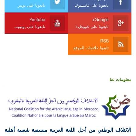
تابعونا على فايسبوك
تابعونا على تويتر
Youtube
Google+
تابعونا على غووغل+
تابعونا على يوتيوب
RSS
تابعوا خلاصات الموقع
معلومات عنا
الائتلاف الوطني من أجل اللغة العربية منسقية شعبية أهلية