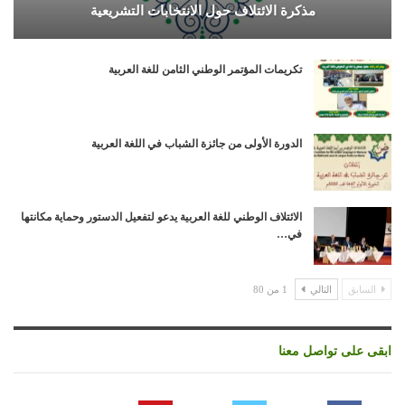
مذكرة الائتلاف حول الانتخابات التشريعية
تكريمات المؤتمر الوطني الثامن للغة العربية
الدورة الأولى من جائزة الشباب في اللغة العربية
الائتلاف الوطني للغة العربية يدعو لتفعيل الدستور وحماية مكانتها
في…
السابق
التالي
1 من 80
ابقى على تواصل معنا