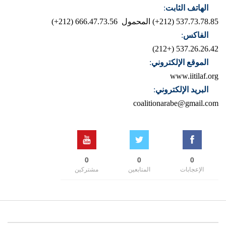
الهاتف الثابت
:
537.73.78.85 (212+)
المحمول 666.47.73.56 (212+)
الفاكس
:
537.26.26.42 (+212)
الموقع الإلكتروني
:
www.iitilaf.org
البريد الإلكتروني
:
coalitionarabe@gmail.com
0
0
0
الإعجابات
المتابعين
مشتركين