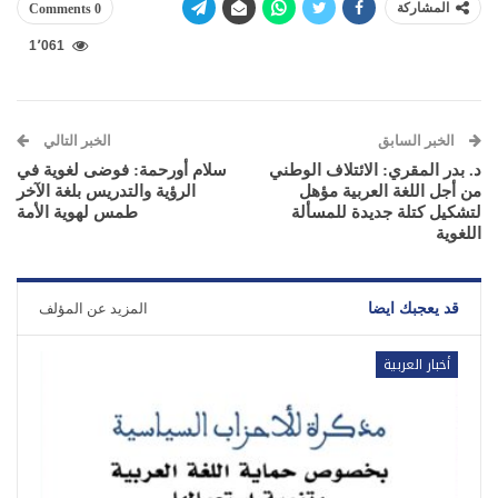
المشاركة
0 Comments
1٬061
الخبر السابق
الخبر التالي
د. بدر المقري: الائتلاف الوطني
سلام أورحمة: فوضى لغوية في
من أجل اللغة العربية مؤهل
الرؤية والتدريس بلغة الآخر
لتشكيل كتلة جديدة للمسألة
طمس لهوية الأمة
اللغوية
قد يعجبك ايضا
المزيد عن المؤلف
أخبار العربية