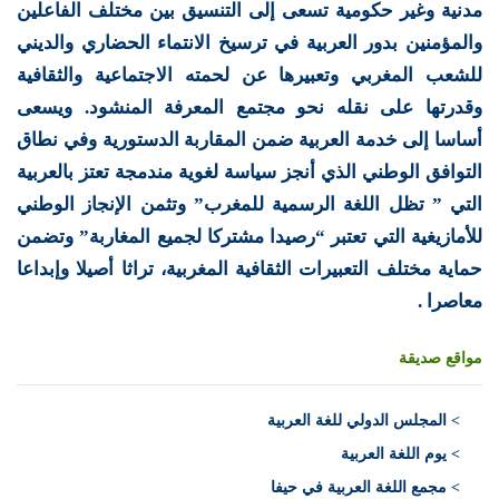
مدنية وغير حكومية تسعى إلى التنسيق بين مختلف الفاعلين
والمؤمنين بدور العربية في ترسيخ الانتماء الحضاري والديني
للشعب المغربي وتعبيرها عن لحمته الاجتماعية والثقافية
وقدرتها على نقله نحو مجتمع المعرفة المنشود. ويسعى
أساسا إلى خدمة العربية ضمن المقاربة الدستورية وفي نطاق
التوافق الوطني الذي أنجز سياسة لغوية مندمجة تعتز بالعربية
التي ” تظل اللغة الرسمية للمغرب” وتثمن الإنجاز الوطني
للأمازيغية التي تعتبر “رصيدا مشتركا لجميع المغاربة” وتضمن
حماية مختلف التعبيرات الثقافية المغربية، تراثا أصيلا وإبداعا
معاصرا .
مواقع صديقة
>
المجلس الدولي للغة العربية
> يوم اللغة العربية
> مجمع اللغة العربية في حيفا