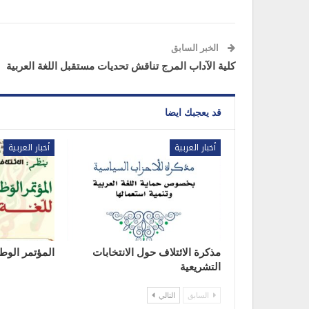
الخبر السابق
كلية الآداب المرج تناقش تحديات مستقبل اللغة العربية
قد يعجبك ايضا
أخبار العربية
أخبار العربية
مذكرة الائتلاف حول الانتخابات
المؤتمر الوطن
التشريعية
السابق
التالي