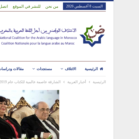
السبت 8 أغسطس 2026
من نحن
للنشر في الموقع
اتصل 
الرئيسية
الائتلاف
مستجدات
مقالات ودراسا
الرئيسية
أخبار العربية
الشارقة عاصمة عالمية للكتاب عام 2019.. الشيخ القاسمى: اللغة العربية تحتاج عدة خطوات لاستعادة مكانتها