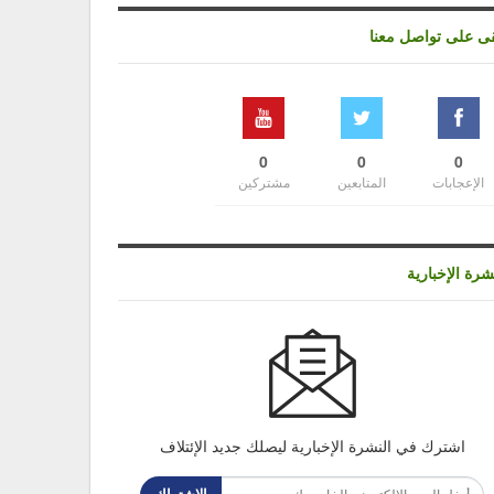
قى على تواصل معنا
0
0
0
الإعجابات
المتابعين
مشتركين
شرة الإخبارية
اشترك في النشرة الإخبارية ليصلك جديد الإئتلاف