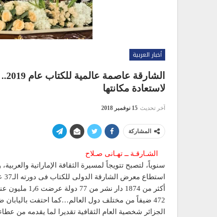
أخبار العربية
الش
لاستعادة مكانتها
آخر تحديث
15 نوفمبر 2018
المشاركة
الشـارقـة ــ تهـانى صـلاح
سنوياً، لتصبح تتويجاً لمسيرة الثقافة الإماراتية والعربية،
472 ضيفاً من مختلف دول العالم…كما احتفت باليابان 
الجزائر شخصية العام الثقافية تقديرا لما يقدمه من عطاء