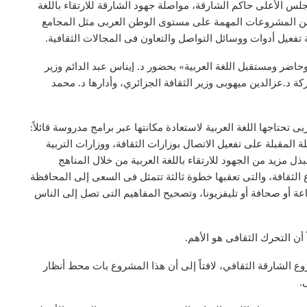
 الأعلى حاكم الشارقة، مواصلة جهود الشارقة للارتقاء باللغة
دد من المشروعات المهمة على مستوى الوطن العربى مثل المجامع
ة تفعيل أدوات ووسائل التواصل والتعاون فى المجالات الثقافية.
حاضر ومستقبل اللغة العربية» بحضور د. إيناس عبد الدائم وزير
 د.عزالدين ميهوبى وزير الثقافة الجزائري، وأدارها د. محمد
اجها اللغة العربية لاستعادة مكانتها عبر برامج مدروسة قائلاً:
لمقبلة على تفعيل الاتصال بوزارات الثقافة، ووزارات التربية
ذل مزيد من الجهود للارتقاء باللغة العربية من خلال المناهج
الثقافة، والتى تعقبها خطوة ثالثة تتمثل فى السعى إلى المحافظة
عة أو صحافة أو تليفزيونا، وتصحيح المفاهيم التى تصل إلى الناس
 أن التحرك الثقافى هو الأهم.
 الشارقة الثقافي، لافتاً إلى أن هذا المشروع بات محط أنظار
.