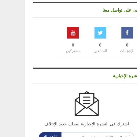
قى على تواصل معنا
0
0
0
الإعجابات
المتابعين
مشتركين
شرة الإخبارية
اشترك في النشرة الإخبارية ليصلك جديد الإئتلاف