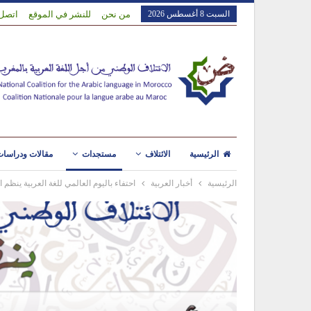
السبت 8 أغسطس 2026
من نحن
للنشر في الموقع
اتصل 
الرئيسية
الائتلاف
مستجدات
مقالات ودراسا
الرئيسية
أخبار العربية
احتفاء باليوم العالمي للغة العربية ينظم ا