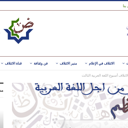
بنا
ت
الائتلاف في الإعلام
منبر الائتلاف
فن وثقافة
قناة الائتلاف
لائتلاف أسبوع اللغة العربية الثالث
مس