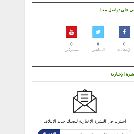
قى على تواصل معنا
0
0
0
الإعجابات
المتابعين
مشتركين
شرة الإخبارية
اشترك في النشرة الإخبارية ليصلك جديد الإئتلاف