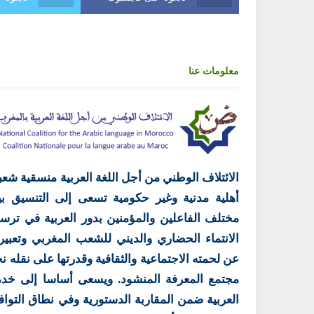
معلومات عنا
الائتلاف الوطني من أجل اللغة العربية منسقية شعب
أهلية مدنية وغير حكومية تسعى إلى التنسيق بي
مختلف الفاعلين والمؤمنين بدور العربية في ترس
الانتماء الحضاري والديني للشعب المغربي وتعبير
عن لحمته الاجتماعية والثقافية وقدرتها على نقله ن
مجتمع المعرفة المنشود. ويسعى أساسا إلى خدم
العربية ضمن المقاربة الدستورية وفي نطاق التوا