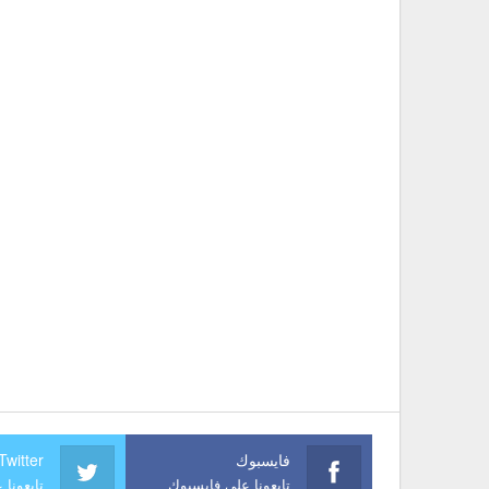
فايسبوك
Twitter
تابعونا على فايسبوك
تابعونا 