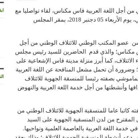
 من أجل اللغة العربية فاس مكناس، لقاء تواصليا مع
اب
السيد رئيس مجلس مدينة فاس إدريس الأزمي، يوم الأربعاء 05 دجنبر 2018، بمقر المجلس
لحسن عضو المكتب الوطني للائتلاف الوطني من أجل
اس مكناس؛ والذي قدم الحاضرين للسيد رئيس مجلس
ائتلاف، كما أبرز منزلة مدينة فاس الإشعاعية على
ب؛ وضرورة أن تحمل مشعل المنافحة عن اللغة العربية
الن
 حماموشي بصفته رئيسا للمنسقة الجهوية للائتلاف
ها وأنشطتها من أجل خدمة اللغة العربية والنهوض
 كاتبا عاما للمنسقية الجهوية للائتلاف الوطني من
ل المقترح من لدن المنسقية الجهوية على السيد
 خدمة اللغة العربية بالعاصمة العلمية ونواحيها.
ي دعم أنشطة المنسقية الجهوية للائتلاف؛ وذلك بعقد