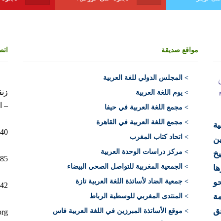
مواقع صديقة
اتص
>
المجلس الدولي للغة العربية
> يوم اللغة العربية
– ا
> مجمع اللغة العربية في حيفا
> مجمع اللغة العربية في القاهرة
ية
10040 الرباط 
> اتحاد كتاب المغرب
ن
> مركز دراسات الوحدة العربية
يخ
12+)
> الجمعية المغربية للتواصل الصحي البيضاء
ها
> جمعية الضاد لأساتذة اللغة العربية تازة
حو
212)
ة
> المنتدى المغربي للوسطية الرباط
فق
> موقع الأساتذة المبرزين في اللغة العربية فاس
org