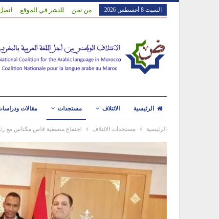
السبت 8 أغسطس 2026
من نحن
للنشر في الموقع
اتصل 
الرئيسية
الائتلاف
مستجدات
مقالات ودراسا
الرئيسية
مستجدات الائتلاف
اجتماع منسقية فاس مكناس مع ر