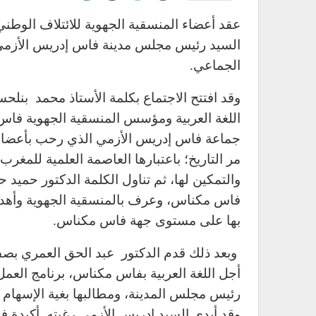
عقد أعضاء المنسقية الجهوية للائتلاف الوطني
الجماعي.
وقد افتتح الاجتماع بكلمة الأستاذ محمد بن
اللغة العربية ومؤسس المنسقية الجهوية ف
جماعة فاس إدريس الأزمي الذي رحب بأعضاء ال
مر التاريخ؛ باعتبارها العاصمة العلمية للمغر
والتمكين لها، ثم تناول الكلمة الدكتور حميد
فاس مكناس، وعرف بالمنسقية الجهوية وأهداف
بها على مستوى جهة فاس مكناس.
وبعد ذلك قدم الدكتور عبد الحق العمري بصفته
أجل اللغة العربية بفاس مكناس، برنامج العم
رئيس مجلس المدينة، ومطالبها بغية الإسهام في
وقد أبدى السيد إدريس الأزمي رغبته أكيدة ف