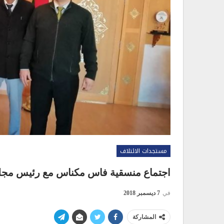
مستجدات الائتلاف
اجتماع منسقية فاس مكناس مع رئيس مج
في
7 ديسمبر 2018
المشاركة