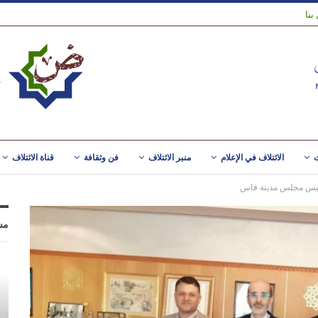
بنا
ت
الائتلاف في الإعلام
منبر الائتلاف
فن وثقافة
قناة الائتلاف
ئيس مجلس مدينة فاس
مس