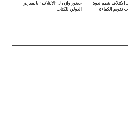
.. الائتلاف ينظم ندوة
حضور وازن ل”الائتلاف” بالمعرض
ت تقويم الكفاءة
الدولي للكتاب