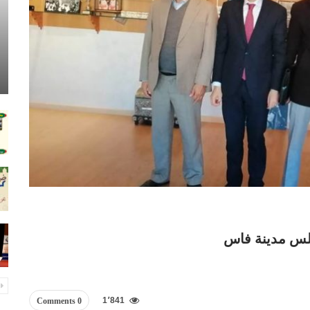
لس مدينة فاس
1٬841
0 Comments