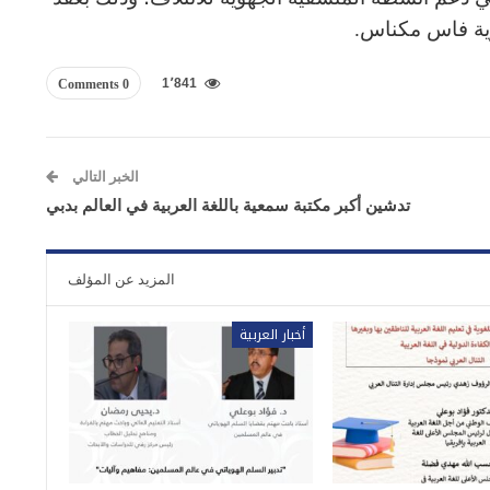
ية فاس مكناس.
1٬841
0 Comments
الخبر التالي
تدشين أكبر مكتبة سمعية باللغة العربية في العالم بدبي
المزيد عن المؤلف
أخبار العربية