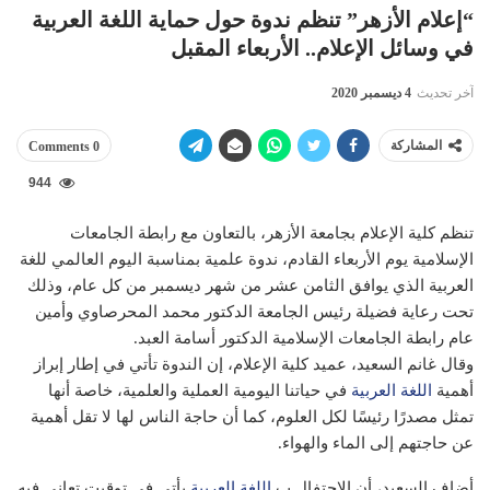
“إعلام الأزهر” تنظم ندوة حول حماية اللغة العربية
في وسائل الإعلام.. الأربعاء المقبل
آخر تحديث
4 ديسمبر 2020
المشاركة
0 Comments
944
تنظم كلية الإعلام بجامعة الأزهر، بالتعاون مع رابطة الجامعات
الإسلامية يوم الأربعاء القادم، ندوة علمية بمناسبة اليوم العالمي للغة
العربية الذي يوافق الثامن عشر من شهر ديسمبر من كل عام، وذلك
تحت رعاية فضيلة رئيس الجامعة الدكتور محمد المحرصاوي وأمين
عام رابطة الجامعات الإسلامية الدكتور أسامة العبد.
وقال غانم السعيد، عميد كلية الإعلام، إن الندوة تأتي في إطار إبراز
أهمية
اللغة العربية
في حياتنا اليومية العملية والعلمية، خاصة أنها
تمثل مصدرًا رئيسًا لكل العلوم، كما أن حاجة الناس لها لا تقل أهمية
عن حاجتهم إلى الماء والهواء.
أضاف السعيد، أن الاحتفال ب
اللغة العربية
يأتي في توقيت تعاني فيه