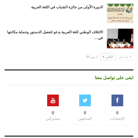
الدورة الأولى من جائزة الشباب في اللغة العربية
الائتلاف الوطني للغة العربية يدعو لتفعيل الدستور وحماية مكانتها
في…
السابق
التالي
1 من 80
ابقى على تواصل معنا
0
0
0
الإعجابات
المتابعين
مشتركين