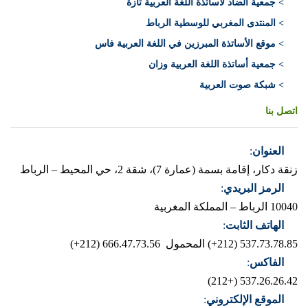
> جمعية الضاد لأساتذة اللغة العربية تازة
> المنتدى المغربي للوسطية الرباط
> موقع الأساتذة المبرزين في اللغة العربية فاس
> جمعية أساتذة اللغة العربية وزان
> شبكة صوت العربية
اتصل بنا
العنوان
:
زنقة دكار، إقامة بسمة (عمارة 7)، شقة 2، حي المحيط – الرباط
الرمز البريدي
:
10040 الرباط – المملكة المغربية
الهاتف الثابت
:
537.73.78.85 (212+)
المحمول 666.47.73.56 (212+)
الفاكس
:
537.26.26.42 (+212)
الموقع الإلكتروني
: