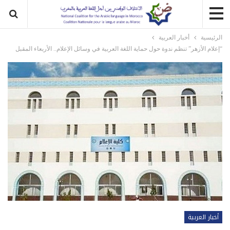
الرئيسية
أخبار العربية
“إعلام الأزهر” تنظم ندوة حول حماية اللغة العربية في وسائل الإعلام.. الأربعاء المقبل
أخبار العربية