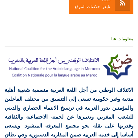
تابعوا خلاصات الموقع
معلومات عنا
الائتلاف الوطني من أجل اللغة العربية منسقية شعبية أهلية
مدنية وغير حكومية تسعى إلى التنسيق بين مختلف الفاعلين
والمؤمنين بدور العربية في ترسيخ الانتماء الحضاري والديني
للشعب المغربي وتعبيرها عن لحمته الاجتماعية والثقافية
وقدرتها على نقله نحو مجتمع المعرفة المنشود. ويسعى
أساسا إلى خدمة العربية ضمن المقاربة الدستورية وفي نطاق