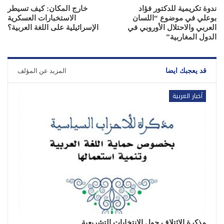
ندوة تكريمية للدكتور فؤاد
خارج المكان: كيف تسيطر
بوعلي في موضوع “اللسان
الاستخبارات العسكرية
العربي والاحتلال الأوروبي في
الإسرائيلية على اللغة العربية؟
الدول المغاربية”
قد يعجبك ايضا
المزيد عن المؤلف
أخبار العربية
مذكرة الائتلاف حول الانتخابات التشريعية