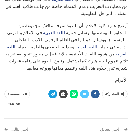
من محاولات التغريب وعدم الاهتمام خاصة من جانب طلاب العلم في
مختلف المراحل التعليمية.
أوضح عميد كلية الإعلام، أن الندوة سوف تناقش مجموعة من
المحاور المهمة منها: وسائل حماية
اللغة العربية
في الإعلام والمرئي
والمسموع، ووسائل حمياتها في العالم الرقمي، الأدب التفاعلي
ودوره في حماية
اللغة العربية
وجدلية الفصحى والعامية، حماية
اللغة
العربية
من هجوم اللغات الأجنبية، بالإضافة إلى محور “نحو لغة عربية
تلائم عموم الجماهير”، كما يشتمل برنامج الندوة على إقامة فقرات
شعرية تبرز حلاوة هذه اللغة وعظيم مذاقها وروعة معانيها
الأهرام
المشاركة
0 Comments
944
الخبر السابق
الخبر التالي