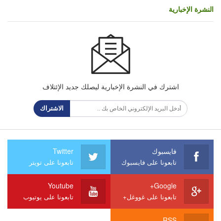
النشرة الإخبارية
اشترك في النشرة الإخبارية ليصلك جديد الإئتلاف
الاشتراك
فايسبوك
Twitter
تابعونا على فايسبوك
تابعونا على تويتر
Youtube
Google+
تابعونا على غووغل+
تابعونا على يوتيوب
RSS