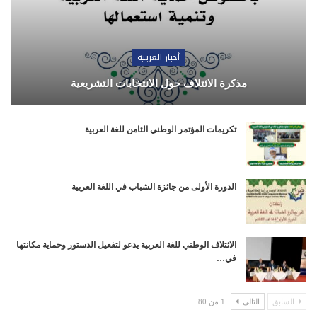
أخبار العربية
مذكرة الائتلاف حول الانتخابات التشريعية
تكريمات المؤتمر الوطني الثامن للغة العربية
الدورة الأولى من جائزة الشباب في اللغة العربية
الائتلاف الوطني للغة العربية يدعو لتفعيل الدستور وحماية مكانتها
في…
السابق
التالي
1 من 80