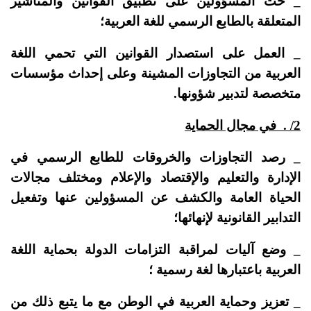
_ حث المسؤولين على تطبيق القوانين والمناشير
المتعلقة بالطابع الرسمي للغة العربية؛
_ العمل على استصدار القوانين التي تحمي اللغة
العربية من التجاوزات المشينة وعلى إحداث مؤسسات
متخصصة لتدبير شؤونها.
2/ . في مجال الحماية
_ رصد التجاوزات والخروقات للطابع الرسمي في
الإدارة والتعليم والإقتصاد والإعلام ومختلف مجالات
الحياة العامة والكشف عن المسؤولين عنها وتفعيل
التدابير القانونية لإنهائها؛
_ وضع آليات لمراقبة التزامات الدولة بحماية اللغة
العربية باعتبارها لغة رسمية ؛
_ تعزيز وحماية العربية في الوطن مع ما يتبع ذلك من