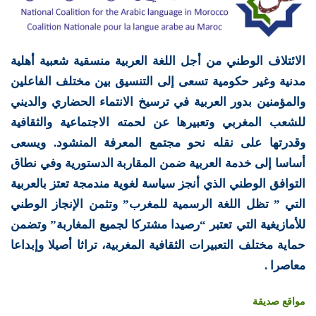
الائتلاف الوطني من أجل اللغة العربية منسقية شعبية أهلية
مدنية وغير حكومية تسعى إلى التنسيق بين مختلف الفاعلين
والمؤمنين بدور العربية في ترسيخ الانتماء الحضاري والديني
للشعب المغربي وتعبيرها عن لحمته الاجتماعية والثقافية
وقدرتها على نقله نحو مجتمع المعرفة المنشود. ويسعى
أساسا إلى خدمة العربية ضمن المقاربة الدستورية وفي نطاق
التوافق الوطني الذي أنجز سياسة لغوية مندمجة تعتز بالعربية
التي ” تظل اللغة الرسمية للمغرب” وتثمن الإنجاز الوطني
للأمازيغية التي تعتبر “رصيدا مشتركا لجميع المغاربة” وتضمن
حماية مختلف التعبيرات الثقافية المغربية، تراثا أصيلا وإبداعا
معاصرا .
مواقع صديقة