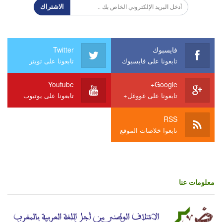
الاشتراك
فايسبوك
Twitter
تابعونا على فايسبوك
تابعونا على تويتر
Youtube
Google+
تابعونا على غووغل+
تابعونا على يوتيوب
RSS
تابعوا خلاصات الموقع
معلومات عنا