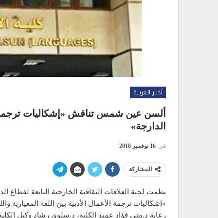
أخبار العربية
ألسن عين شمس تناقش «إشكاليات ترجمة الأع
الدارجة»
في
16 نوفمبر 2018
المشاركة
نظمت لجنة العلاقات الثقافية الخارجية التابعة لقطاع ال
«إشكاليات ترجمة الأعمال الأدبية بين اللغة المعيارية وا
رعاية د.مني فؤاد عميد الكلية، د.سلوى رشاد وكيل الكلي