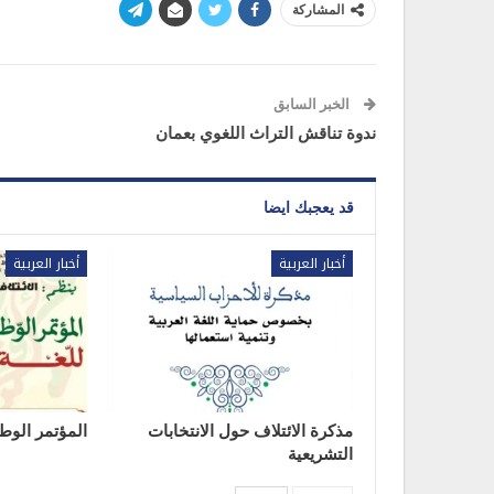
المشاركة
الخبر السابق
ندوة تناقش التراث اللغوي بعمان
قد يعجبك ايضا
أخبار العربية
أخبار العربية
مذكرة الائتلاف حول الانتخابات
المؤتمر الوطن
التشريعية