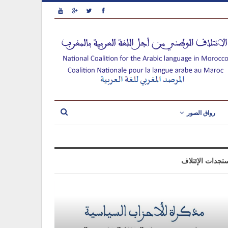
رواق الصور
تجدات الإئتلاف