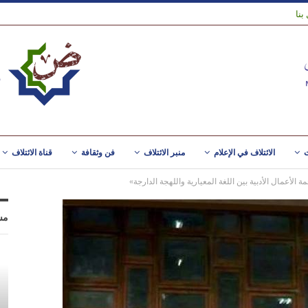
بنا
ت
الائتلاف في الإعلام
منبر الائتلاف
فن وثقافة
قناة الائتلاف
عمال الأدبية بين اللغة المعيارية واللهجة الدارجة»
مس