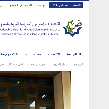
الجمعة 7 أغسطس 2026
من نحن
للنشر في الموقع
اتصل 
الرئيسية
الائتلاف
مستجدات
مقالات ودراسا
الرئيسية
أخبار العربية
ألسن عين شمس تناقش «إشكاليات ترجمة الأ