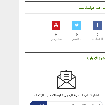
قى على تواصل معنا
0
0
0
الإعجابات
المتابعين
مشتركين
شرة الإخبارية
اشترك في النشرة الإخبارية ليصلك جديد الإئتلاف