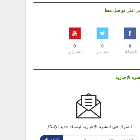
قى على تواصل معنا
0
0
0
الإعجابات
المتابعين
مشتركين
شرة الإخبارية
اشترك في النشرة الإخبارية ليصلك جديد الإئتلاف