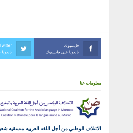
فايسبوك
Twitter
تابعونا على فايسبوك
تابعونا 
معلومات عنا
الائتلاف الوطني من أجل اللغة العربية منسقية شعب