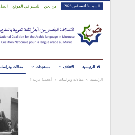
السبت 8 أغسطس 2026
من نحن
للنشر في الموقع
اتصل 
الرئيسية
الائتلاف
مستجدات
مقالات ودراسا
الرئيسية
مقالات ودراسات
أعجميةٌ عربية!!