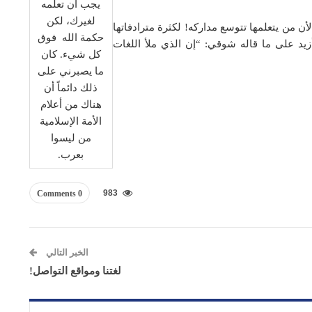
يجب أن تعلمه
لغيرك، لكن
لأن من يتعلمها تتوسع مداركه! لكثرة مترادفاتها
حكمة الله فوق
زيد على ما قاله شوقي: “إن الذي ملأ اللغات
كل شيء. كان
ما يصبرني على
ذلك دائماً أن
هناك من أعلام
الأمة الإسلامية
من ليسوا
بعرب.
983
0 Comments
الخبر التالي
لغتنا ومواقع التواصل!