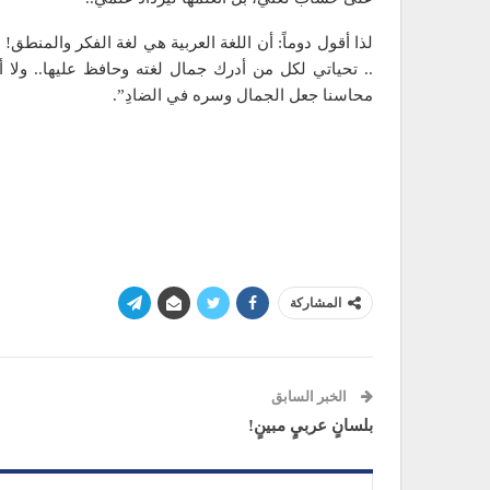
لذا أقول دوماً: أن اللغة العربية هي لغة الفكر والمنطق! 
.. تحياتي لكل من أدرك جمال لغته وحافظ عليها.. ولا أ
محاسنا جعل الجمال وسره في الضادِ”.
المشاركة
الخبر السابق
بلسانٍ عربيٍ مبينٍ!