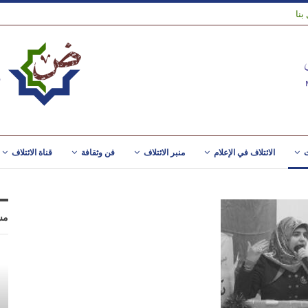
بنا
ت
الائتلاف في الإعلام
منبر الائتلاف
فن وثقافة
قناة الائتلاف
مس