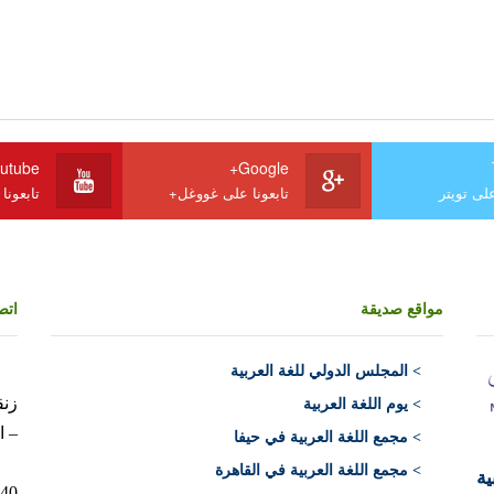
utube
Google+
على تويتر
تابعونا على غووغل+
تابعونا
مواقع صديقة
اتص
>
المجلس الدولي للغة العربية
> يوم اللغة العربية
– ا
> مجمع اللغة العربية في حيفا
> مجمع اللغة العربية في القاهرة
ية
10040 الرباط 