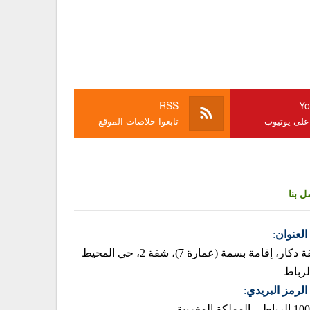
RSS
Yo
 على يوتيوب
تابعوا خلاصات الموقع
ل بنا
العنوان
:
زنقة دكار، إقامة بسمة (عمارة 7)، شقة 2، حي المحيط
لرباط
الرمز البريدي
:
– المملكة المغربية