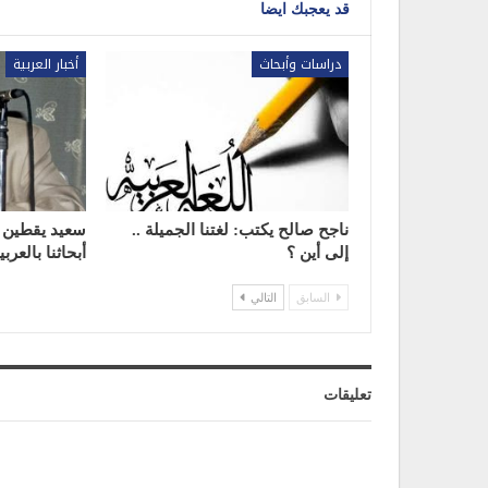
قد يعجبك ايضا
دراسات وأبحاث
أخبار العربية
ناجح صالح يكتب: لغتنا الجميلة ..
سعيد يقطين 
إلى أين ؟
أبحاثنا بالعربي
السابق
التالي
تعليقات