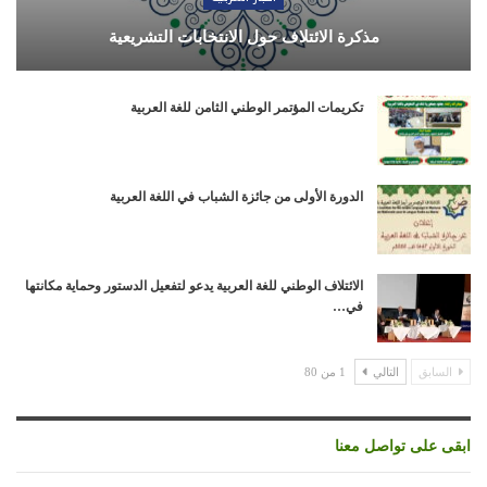
مذكرة الائتلاف حول الانتخابات التشريعية
تكريمات المؤتمر الوطني الثامن للغة العربية
الدورة الأولى من جائزة الشباب في اللغة العربية
الائتلاف الوطني للغة العربية يدعو لتفعيل الدستور وحماية مكانتها
في…
السابق
التالي
1 من 80
ابقى على تواصل معنا