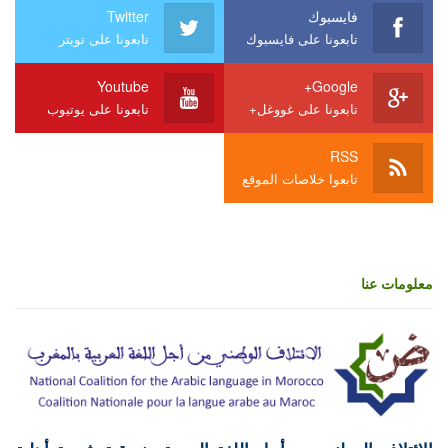
فايسبوك
Twitter
تابعونا على فايسبوك
تابعونا على تويتر
Youtube
Google+
تابعونا على غووغل+
تابعونا على يوتيوب
RSS
تابعوا خلاصات الموقع
معلومات عنا