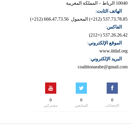
10040 الرباط – المملكة المغربية
الهاتف الثابت
:
537.73.78.85 (212+)
المحمول 666.47.73.56 (212+)
الفاكس
:
537.26.26.42 (+212)
الموقع الإلكتروني
:
www.iitilaf.org
البريد الإلكتروني
:
coalitionarabe@gmail.com
0
0
0
الإعجابات
المتابعين
مشتركين