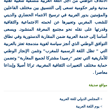
الائتلاف الوطني من أجل اللغة العربية منسقية شعبية أهلية
مدنية وغير حكومية تسعى إلى التنسيق بين مختلف الفاعلين
والمؤمنين بدور العربية في ترسيخ الانتماء الحضاري والديني
للشعب المغربي وتعبيرها عن لحمته الاجتماعية والثقافية
وقدرتها على نقله نحو مجتمع المعرفة المنشود. ويسعى
أساسا إلى خدمة العربية ضمن المقاربة الدستورية وفي نطاق
التوافق الوطني الذي أنجز سياسة لغوية مندمجة تعتز بالعربية
التي ” تظل اللغة الرسمية للمغرب” وتثمن الإنجاز الوطني
للأمازيغية التي تعتبر “رصيدا مشتركا لجميع المغاربة” وتضمن
حماية مختلف التعبيرات الثقافية المغربية، تراثا أصيلا وإبداعا
معاصرا .
مواقع صديقة
>
المجلس الدولي للغة العربية
> يوم اللغة العربية