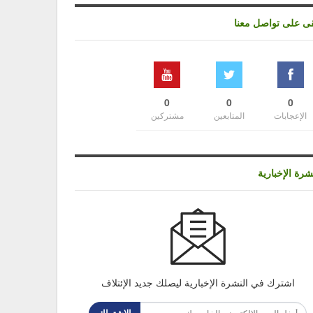
قى على تواصل معنا
0
0
0
الإعجابات
المتابعين
مشتركين
شرة الإخبارية
اشترك في النشرة الإخبارية ليصلك جديد الإئتلاف