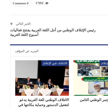
1٬552
0 Comments
الخبر التالي
رئيس الإئتلاف الوطني من أجل اللغة العربية يفتتح فعاليات
أسبوع اللغة العربية
المزيد عن المؤلف
إعلام
الائتلاف في الإعلام
تمر الوطني الثامن
الائتلاف الوطني للغة العربية يدعو
لتفعيل الدستور وحماية مكانتها في