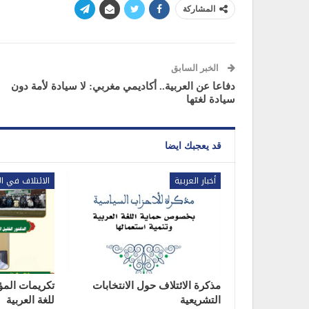
المشاركة
الخبر السابق
دفاعا عن العربية.. أكاديمي مغربي: لا سيادة لأمة دون
سيادة لغتها
قد يعجبك ايضا
أخبار العربية
الائتلاف في ال
مذكرة الائتلاف حول الانتخابات
تكريمات المؤ
التشريعية
للغة العربية