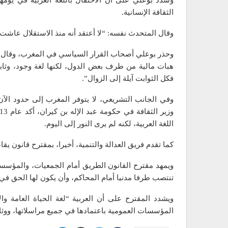
وشدد بوعلي على أن الاحتفال باللغة العربية في يومها 
الثقافة الإنسانية.
وقال المتحدث نفسه: “لا أعتقد أنه منذ الاستقلال عاشت 
وحذر بوعلي أصحاب القرار السياسي في المغرب، وقال إن 
هبات مالية من طرف بعض الدول، لكنها لغة وجود، وثاب
فكل الثوابت آيلة إلى الزوال”.
وفي الجانب التشريعي، لا يتوفر المغرب إلى حدود الآن
اللغة العربية، لكنه لم يرى النور إلى اليوم.
كما تقدم فريق العدالة والتنمية، أخيرا، بمقترح قانون ي
ويمهد مقترح القانون الطريق أمام الجمعيات، والمؤسسات،
تنتصب طرفا مدنيا أمام المحاكم، وأن يكون لها الحق في
ويشدد المقترح على أن العربية “لغة الحياة العامة وال
المؤسسات العمومية باعتمادها في جميع مراسلاتها، ووثائق