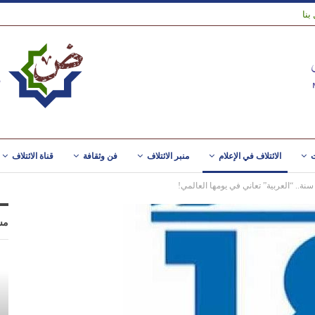
بنا
ت
الائتلاف في الإعلام
منبر الائتلاف
فن وثقافة
قناة الائتلاف
مس