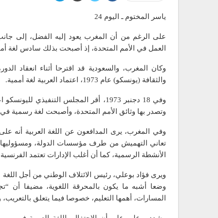
ياسر المختوم ـ اليوم 24
على الرغم من أن المغرب يعود إليه الفضل، إلى جانب 
العمل في الأمم المتحدة، إذ أصبحت بذلك سادس لغة أممية
والثقافة (يونسكو) عام 1973، اعتماد العربية لغة أممية.
وفي 18 دجنبر 1973، أقر المجلس التنفيذي 
وتصدر بها وثائق الأمم المتحدة، وأصبحت لغة رسمية في الج
وفي المغرب، يرى المدافعون عن اللغة العربية أنه على ال
تعاني التهميش من طرف مؤسسات الدولة، ومسؤوليها، إ
الأنشطة الرسمية، كما أن أغلب الإدارات تعتمد الفرنسية ف
وضعا أشبه ما يكون بالمحرقة اللغوية، مضيفا أن “تجلي
المسارات، أهمها التعليم، خصوصا فيما يتعلق بالتعريب، و