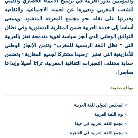
والمؤمنين بدور العربية في ترسيخ الانتماء الحضاري والديني
للشعب المغربي وتعبيرها عن لحمته الاجتماعية والثقافية
وقدرتها على نقله نحو مجتمع المعرفة المنشود. ويسعى
أساسا إلى خدمة العربية ضمن المقاربة الدستورية وفي نطاق
التوافق الوطني الذي أنجز سياسة لغوية مندمجة تعتز بالعربية
التي ” تظل اللغة الرسمية للمغرب” وتثمن الإنجاز الوطني
للأمازيغية التي تعتبر “رصيدا مشتركا لجميع المغاربة” وتضمن
حماية مختلف التعبيرات الثقافية المغربية، تراثا أصيلا وإبداعا
معاصرا .
مواقع صديقة
>
المجلس الدولي للغة العربية
> يوم اللغة العربية
> مجمع اللغة العربية في حيفا
> مجمع اللغة العربية في القاهرة