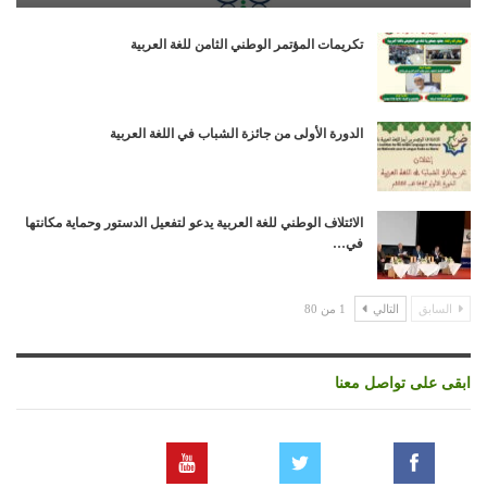
تكريمات المؤتمر الوطني الثامن للغة العربية
الدورة الأولى من جائزة الشباب في اللغة العربية
الائتلاف الوطني للغة العربية يدعو لتفعيل الدستور وحماية مكانتها
في…
السابق
التالي
1 من 80
ابقى على تواصل معنا