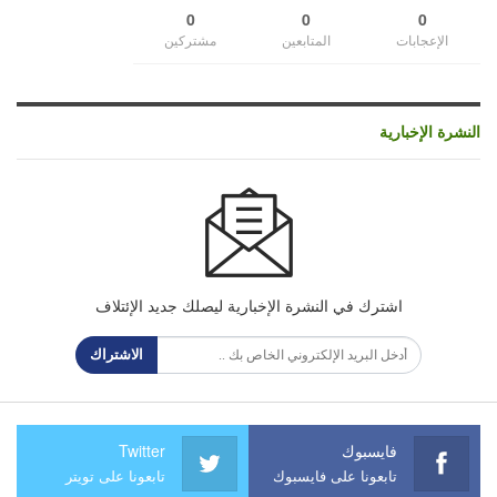
0
0
0
الإعجابات
المتابعين
مشتركين
النشرة الإخبارية
اشترك في النشرة الإخبارية ليصلك جديد الإئتلاف
الاشتراك
فايسبوك
Twitter
تابعونا على فايسبوك
تابعونا على تويتر