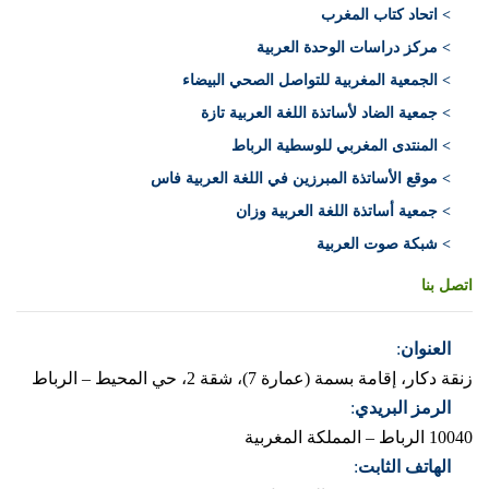
> اتحاد كتاب المغرب
> مركز دراسات الوحدة العربية
> الجمعية المغربية للتواصل الصحي البيضاء
> جمعية الضاد لأساتذة اللغة العربية تازة
> المنتدى المغربي للوسطية الرباط
> موقع الأساتذة المبرزين في اللغة العربية فاس
> جمعية أساتذة اللغة العربية وزان
> شبكة صوت العربية
اتصل بنا
العنوان
:
زنقة دكار، إقامة بسمة (عمارة 7)، شقة 2، حي المحيط – الرباط
الرمز البريدي
:
10040 الرباط – المملكة المغربية
الهاتف الثابت
: