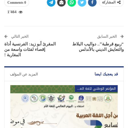
المشاركة
0 Comments
1٬464
الخبر السابق
الخبر التالي
“ربيع قرطبة”.. دواليب البلاط
المقرئ أبو زيد: الفرنسية أداة
والتعايش الديني بالأندلس
إقصاء لفئات واسعة من
المغاربة !
قد يعجبك ايضا
المزيد عن المؤلف
المؤتمر الوطني للغة العربية