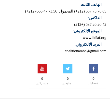
الهاتف الثابت
:
537.73.78.85 (212+)
المحمول 666.47.73.56 (212+)
الفاكس
:
537.26.26.42 (+212)
الموقع الإلكتروني
:
www.iitilaf.org
البريد الإلكتروني
:
coalitionarabe@gmail.com
0
0
0
الإعجابات
المتابعين
مشتركين