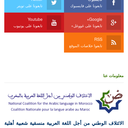
تابعونا على فايسبوك
تابعونا على تويتر
Youtube
Google+
تابعونا على غووغل+
تابعونا على يوتيوب
RSS
تابعوا خلاصات الموقع
معلومات عنا
الائتلاف الوطني من أجل اللغة العربية منسقية شعبية أهلية