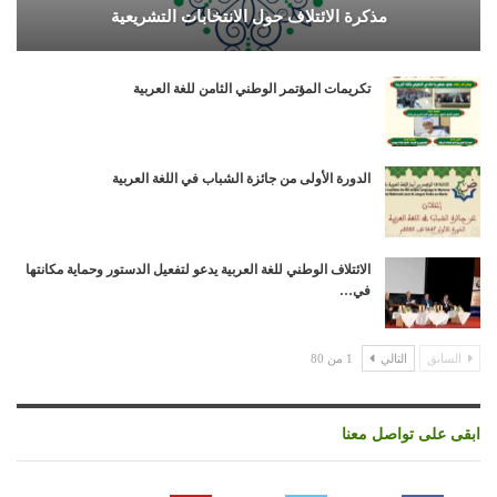
مذكرة الائتلاف حول الانتخابات التشريعية
تكريمات المؤتمر الوطني الثامن للغة العربية
الدورة الأولى من جائزة الشباب في اللغة العربية
الائتلاف الوطني للغة العربية يدعو لتفعيل الدستور وحماية مكانتها
في…
السابق
التالي
1 من 80
ابقى على تواصل معنا