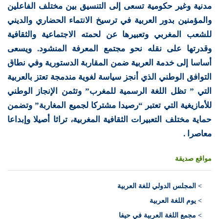
مدنية وغير حكومية تسعى إلى التنسيق بين مختلف الفاعلين
والمؤمنين بدور العربية في ترسيخ الانتماء الحضاري والديني
للشعب المغربي وتعبيرها عن لحمته الاجتماعية والثقافية
وقدرتها على نقله نحو مجتمع المعرفة المنشود. ويسعى
أساسا إلى خدمة العربية ضمن المقاربة الدستورية وفي نطاق
التوافق الوطني الذي أنجز سياسة لغوية مندمجة تعتز بالعربية
التي ” تظل اللغة الرسمية للمغرب” وتثمن الإنجاز الوطني
للأمازيغية التي تعتبر “رصيدا مشتركا لجميع المغاربة” وتضمن
حماية مختلف التعبيرات الثقافية المغربية، تراثا أصيلا وإبداعا
معاصرا .
مواقع صديقة
>
المجلس الدولي للغة العربية
> يوم اللغة العربية
> مجمع اللغة العربية في حيفا